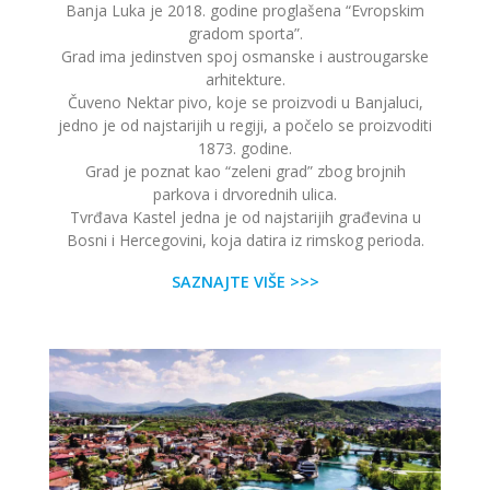
Banja Luka je 2018. godine proglašena “Evropskim
gradom sporta”.
Grad ima jedinstven spoj osmanske i austrougarske
arhitekture.
Čuveno Nektar pivo, koje se proizvodi u Banjaluci,
jedno je od najstarijih u regiji, a počelo se proizvoditi
1873. godine.
Grad je poznat kao “zeleni grad” zbog brojnih
parkova i drvorednih ulica.
Tvrđava Kastel jedna je od najstarijih građevina u
Bosni i Hercegovini, koja datira iz rimskog perioda.
SAZNAJTE VIŠE >>>