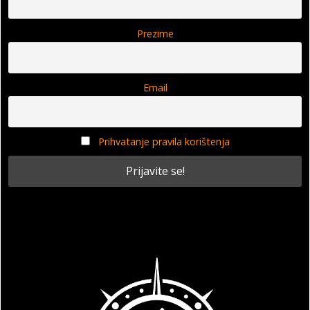
Prezime
Email
Prihvatanje pravila korištenja