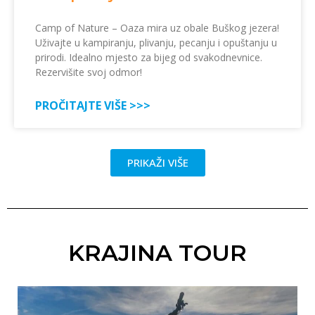
Camp of Nature – Oaza mira uz obale Buškog jezera!
Uživajte u kampiranju, plivanju, pecanju i opuštanju u
prirodi. Idealno mjesto za bijeg od svakodnevnice.
Rezervišite svoj odmor!
PROČITAJTE VIŠE >>>
PRIKAŽI VIŠE
KRAJINA TOUR