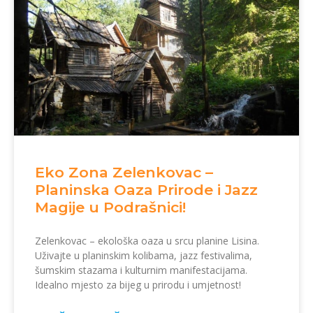
Eko Zona Zelenkovac –
Planinska Oaza Prirode i Jazz
Magije u Podrašnici!
Zelenkovac – ekološka oaza u srcu planine Lisina.
Uživajte u planinskim kolibama, jazz festivalima,
šumskim stazama i kulturnim manifestacijama.
Idealno mjesto za bijeg u prirodu i umjetnost!