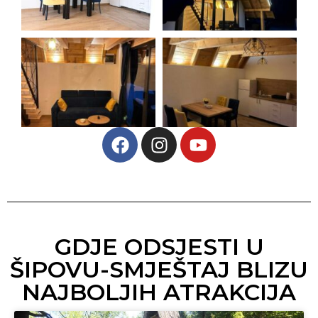
GDJE ODSJESTI U
ŠIPOVU-SMJEŠTAJ BLIZU
NAJBOLJIH ATRAKCIJA