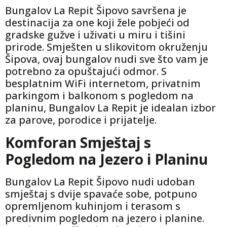
Bungalov La Repit Šipovo savršena je
destinacija za one koji žele pobjeći od
gradske gužve i uživati u miru i tišini
prirode. Smješten u slikovitom okruženju
Šipova, ovaj bungalov nudi sve što vam je
potrebno za opuštajući odmor. S
besplatnim WiFi internetom, privatnim
parkingom i balkonom s pogledom na
planinu, Bungalov La Repit je idealan izbor
za parove, porodice i prijatelje.
Komforan Smještaj s
Pogledom na Jezero i Planinu
Bungalov La Repit Šipovo nudi udoban
smještaj s dvije spavaće sobe, potpuno
opremljenom kuhinjom i terasom s
predivnim pogledom na jezero i planine.