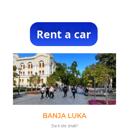
Rent a car
BANJA LUKA
Da li ste znali?