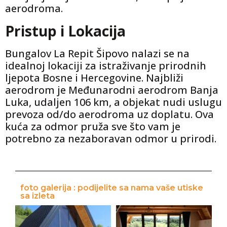
aerodroma.
Pristup i Lokacija
Bungalov La Repit Šipovo nalazi se na
idealnoj lokaciji za istraživanje prirodnih
ljepota Bosne i Hercegovine. Najbliži
aerodrom je Međunarodni aerodrom Banja
Luka, udaljen 106 km, a objekat nudi uslugu
prevoza od/do aerodroma uz doplatu. Ova
kuća za odmor pruža sve što vam je
potrebno za nezaboravan odmor u prirodi.
foto galerija : podijelite sa nama vaše utiske
sa izleta