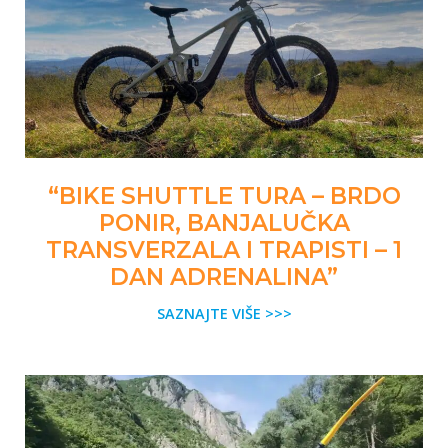
“BIKE SHUTTLE TURA – BRDO
PONIR, BANJALUČKA
TRANSVERZALA I TRAPISTI – 1
DAN ADRENALINA”
SAZNAJTE VIŠE >>>