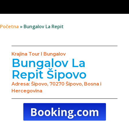
Početna
»
Bungalov La Repit
Krajina Tour I Bungalov
Bungalov La
Repit Šipovo
Adresa: Šipovo, 70270 Šipovo, Bosna i
Hercegovina
Booking.com