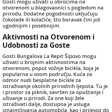
Gosti mogu uživati u obrocima na
otvorenom u blagovaonici s pogledom na
prirodu. Dodatne pogodnosti uključuju
čokolade ili kolačiće, što boravak čini još
ugodnijim i posebnijim.
Aktivnosti na Otvorenom i
Udobnosti za Goste
Gosti Bungalova La Repit Šipovo mogu
uživati u brojnim aktivnostima na
otvorenom, poput vožnje bicikla, koja je
popularna u ovom području. Kuća za
odmor nudi besplatne bicikle za
istraživanje okolnih prirodnih ljepota. Tu je
i prostor za piknik, savršen za opuštanje i
uživanje u prirodi. Za one koji žele
istraživati dalje, dostupna je usluga
iznajmljivanja automobila, kao i prijevoz do