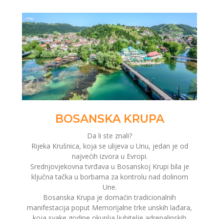
BOSANSKA KRUPA
Da li ste znali?
Rijeka Krušnica, koja se ulijeva u Unu, jedan je od
najvećih izvora u Evropi.
Srednjovjekovna tvrđava u Bosanskoj Krupi bila je
ključna tačka u borbama za kontrolu nad dolinom
Une.
Bosanska Krupa je domaćin tradicionalnih
manifestacija poput Memorijalne trke unskih lađara,
koja svake godine okuplja ljubitelje adrenalinskih