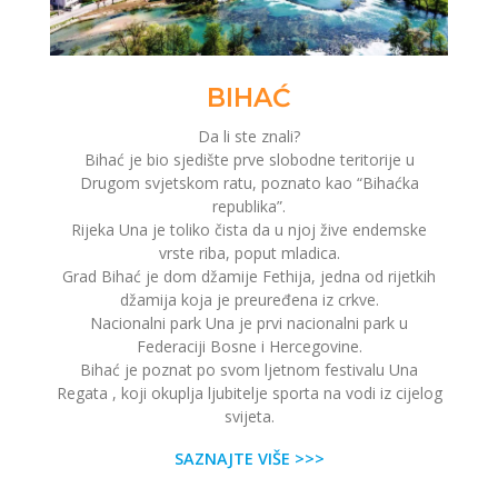
BIHAĆ
Da li ste znali?
Bihać je bio sjedište prve slobodne teritorije u
Drugom svjetskom ratu, poznato kao “Bihaćka
republika”.
Rijeka Una je toliko čista da u njoj žive endemske
vrste riba, poput mladica.
Grad Bihać je dom džamije Fethija, jedna od rijetkih
džamija koja je preuređena iz crkve.
Nacionalni park Una je prvi nacionalni park u
Federaciji Bosne i Hercegovine.
Bihać je poznat po svom ljetnom festivalu Una
Regata , koji okuplja ljubitelje sporta na vodi iz cijelog
svijeta.
SAZNAJTE VIŠE >>>