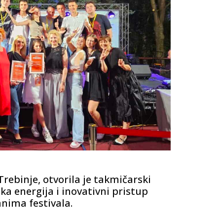
rebinje, otvorila je takmičarski
a energija i inovativni pristup
anima festivala.