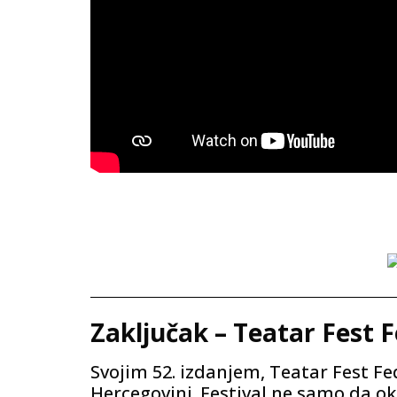
Zaključak – Teatar Fest 
Svojim 52. izdanjem, Teatar Fest Fe
Hercegovini. Festival ne samo da oku