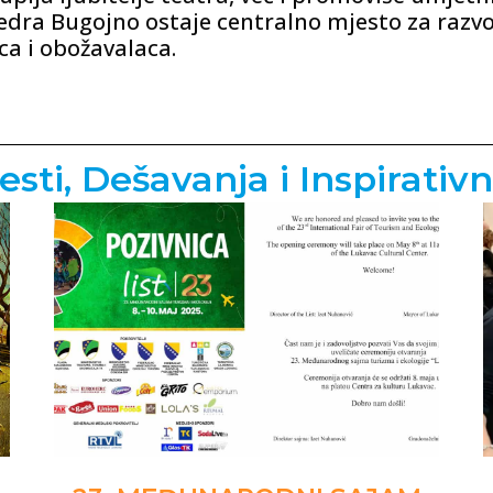
 Fedra Bugojno ostaje centralno mjesto za razv
ca i obožavalaca.
esti, Dešavanja i Inspirativn