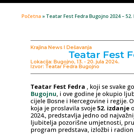
Početna
»
Teatar Fest Fedra Bugojno 2024 – 52. I
Krajina News I Dešavanja
Teatar Fest F
Lokacija: Bugojno, 13. - 20. jula 2024.
Izvor: Teatar Fedra Bugojno
Teatar Fest Fedra
, koji se svake 
Bugojnu
, i ove godine je okupio ljub
cijele Bosne i Hercegovine i regije. 
koja je proslavila svoje
52. izdanje
o
2024., predstavlja jedno od najvažni
ljubitelja pozorišne umjetnosti, pr
program predstava, izložbi i radion