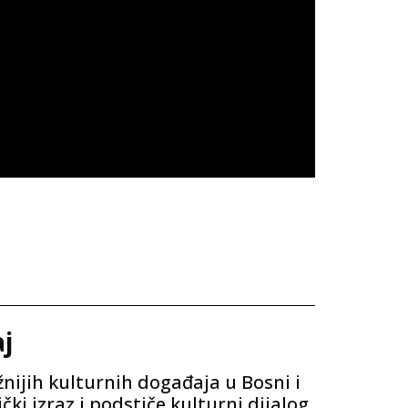
aj
nijih kulturnih događaja u Bosni i
ki izraz i podstiče kulturni dijalog.