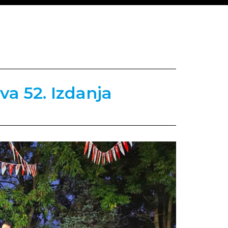
va 52. Izdanja