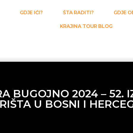
GDJE IĆI?
ŠTA RADITI?
GDJE O
KRAJINA TOUR BLOG
A BUGOJNO 2024 – 52. 
IŠTA U BOSNI I HERCE