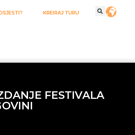
DSJESTI?
KREIRAJ TURU
IZDANJE FESTIVALA
GOVINI