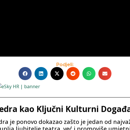
Podjeli:
Fedra kao Ključni Kulturni Događ
dra je ponovo dokazao zašto je jedan od najvaž
plja ljubitelje teatra, već i promoviše umjetnič