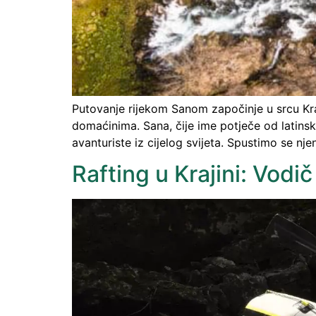
Putovanje rijekom Sanom započinje u srcu Kra
domaćinima. Sana, čije ime potječe od latinske r
avanturiste iz cijelog svijeta. Spustimo se nj
Rafting u Krajini: Vodič