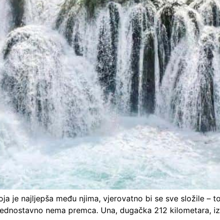
ja je najljepša među njima, vjerovatno bi se sve složile – to 
a jednostavno nema premca. Una, dugačka 212 kilometara, izv