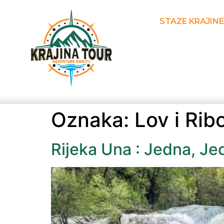
STAZE KRAJINE
Oznaka:
Lov i Rib
Rijeka Una : Jedna, Je