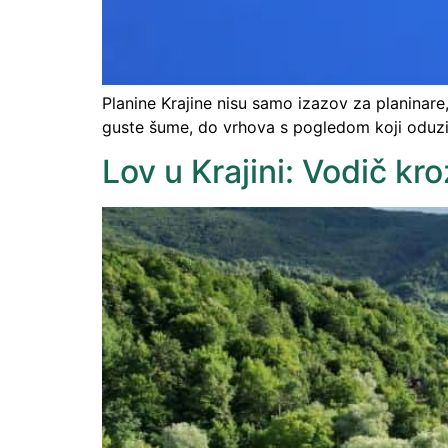
Planine Krajine nisu samo izazov za planinar
guste šume, do vrhova s ​​pogledom koji oduzim
Lov u Krajini: Vodič kr