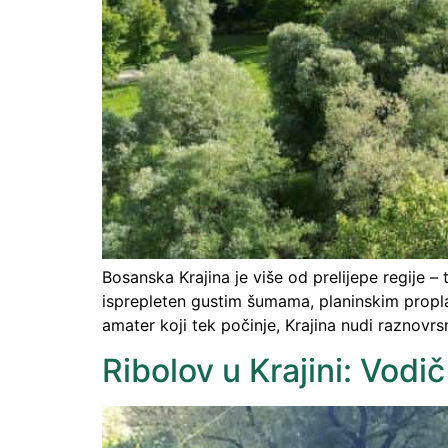
Bosanska Krajina je više od prelijepe regije – t
isprepleten gustim šumama, planinskim proplanc
amater koji tek počinje, Krajina nudi raznovrs
Ribolov u Krajini: Vodi