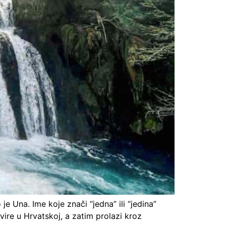
je Una. Ime koje znači “jedna” ili “jedina”
ire u Hrvatskoj, a zatim prolazi kroz