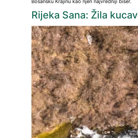
Bosansku Krajinu kao njen najvredniji biser.
Rijeka Sana: Žila kuc