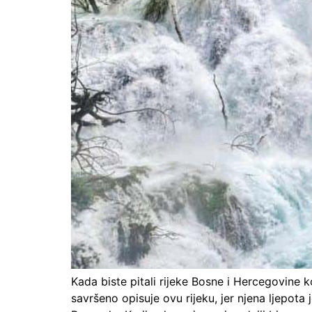
Kada biste pitali rijeke Bosne i Hercegovine ko
savršeno opisuje ovu rijeku, jer njena ljepot