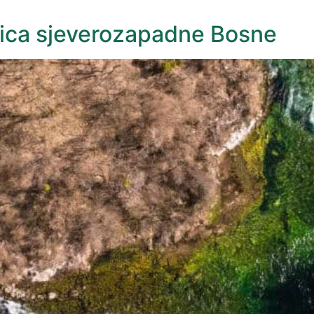
avica sjeverozapadne Bosne