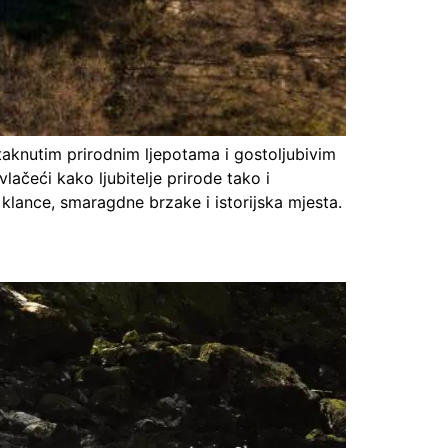
aknutim prirodnim ljepotama i gostoljubivim
vlačeći kako ljubitelje prirode tako i
e klance, smaragdne brzake i istorijska mjesta.