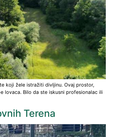
 koji žele istražiti divljinu. Ovaj prostor,
 lovaca. Bilo da ste iskusni profesionalac ili
lovnih Terena