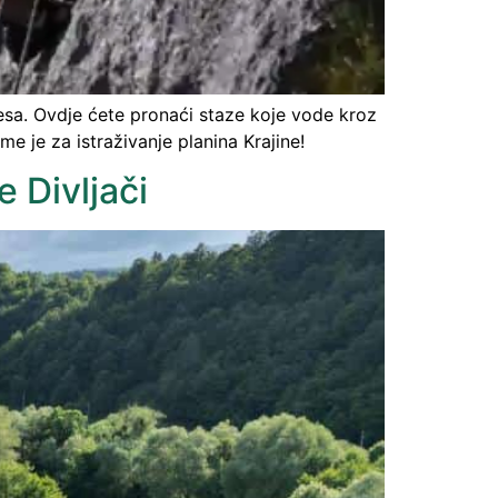
esa. Ovdje ćete pronaći staze koje vode kroz
e je za istraživanje planina Krajine!
e Divljači