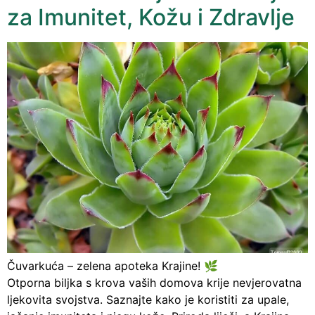
za Imunitet, Kožu i Zdravlje
Čuvarkuća – zelena apoteka Krajine! 🌿
Otporna biljka s krova vaših domova krije nevjerovatna
ljekovita svojstva. Saznajte kako je koristiti za upale,