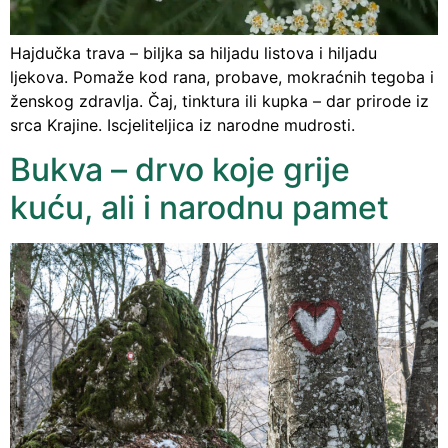
Hajdučka trava – biljka sa hiljadu listova i hiljadu
ljekova. Pomaže kod rana, probave, mokraćnih tegoba i
ženskog zdravlja. Čaj, tinktura ili kupka – dar prirode iz
srca Krajine. Iscjeliteljica iz narodne mudrosti.
Bukva – drvo koje grije
kuću, ali i narodnu pamet