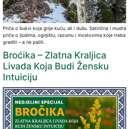
Priča o bukvi koja grije kuću, ali i dušu. Satirična i mudra
priča o ljudima, ognjištu, razumu i mostovima koje treba
graditi – a ne paliti.
Broćika – Zlatna Kraljica
Livada Koja Budi Žensku
Intuiciju