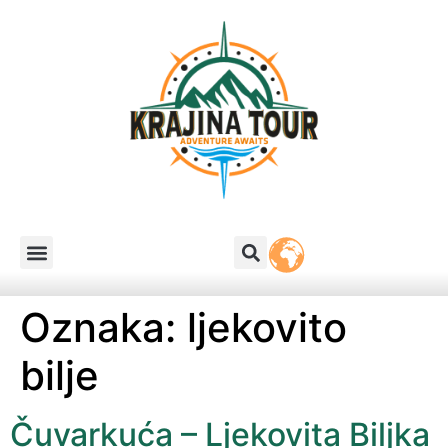
Oznaka:
ljekovito
bilje
Čuvarkuća – Ljekovita Biljka