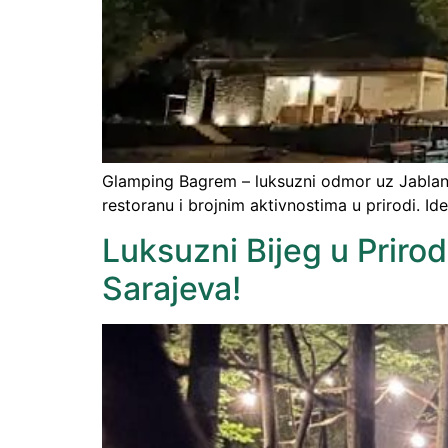
Glamping Bagrem – luksuzni odmor uz Jablanič
restoranu i brojnim aktivnostima u prirodi. I
Luksuzni Bijeg u Priro
Sarajeva!