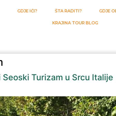
GDJE IĆI?
ŠTA RADITI?
GDJE O
KRAJINA TOUR BLOG
m
 Seoski Turizam u Srcu Italije