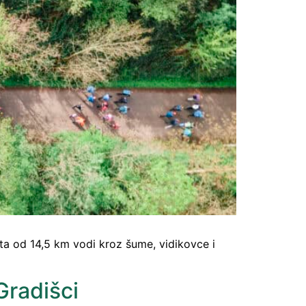
Ruta od 14,5 km vodi kroz šume, vidikovce i
Gradišci