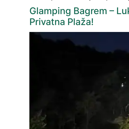
Glamping Bagrem – Luks
Privatna Plaža!