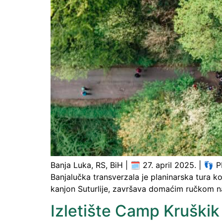
Banja Luka, RS, BiH | 🗓️ 27. april 2025. | 👣 
Banjalučka transverzala je planinarska tura ko
kanjon Suturlije, završava domaćim ručkom na 
Izletište Camp Kruškik