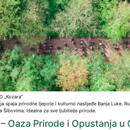
PD „Kozara“
ja spaja prirodne ljepote i kulturno naslijeđe Banja Luke. 
Šibovima. Idealna za sve ljubitelje prirode.
 – Oaza Prirode i Opustanja u 