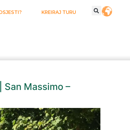
DSJESTI?
KREIRAJ TURU
 | San Massimo –