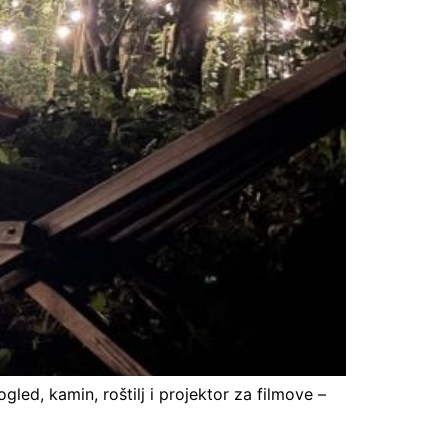
led, kamin, roštilj i projektor za filmove –