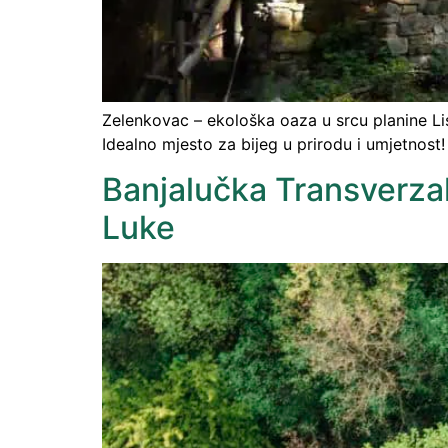
Zelenkovac – ekološka oaza u srcu planine Lis
Idealno mjesto za bijeg u prirodu i umjetnost!
Banjalučka Transverzala
Luke