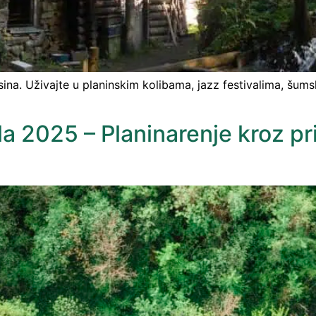
ina. Uživajte u planinskim kolibama, jazz festivalima, šum
 2025 – Planinarenje kroz prir