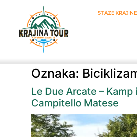
STAZE KRAJINE
Oznaka:
Bicikliza
Le Due Arcate – Kamp i
Campitello Matese