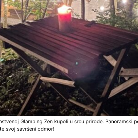
nstvenoj Glamping Zen kupoli u srcu prirode. Panoramski pog
te svoj savršeni odmor!