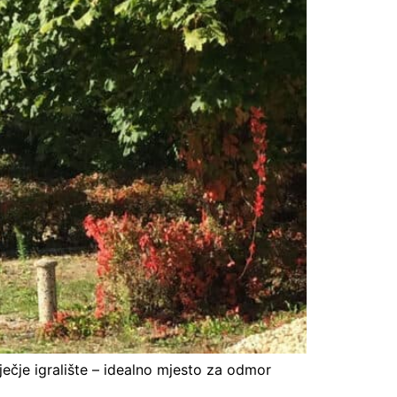
ječje igralište – idealno mjesto za odmor