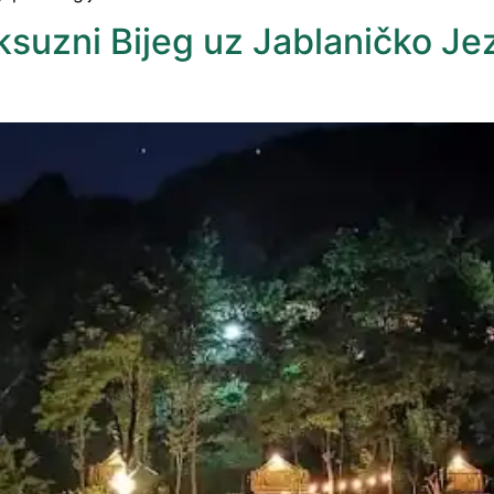
uzni Bijeg uz Jablaničko Jeze