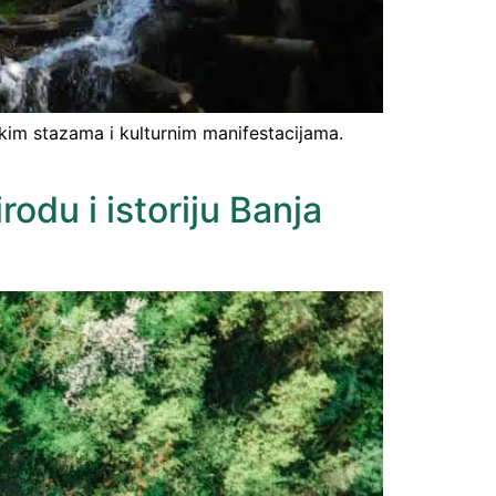
skim stazama i kulturnim manifestacijama.
odu i istoriju Banja