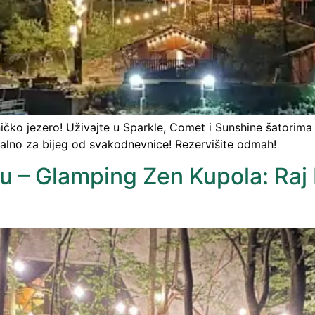
ko jezero! Uživajte u Sparkle, Comet i Sunshine šatorima s
dealno za bijeg od svakodnevnice! Rezervišite odmah!
du – Glamping Zen Kupola: Raj