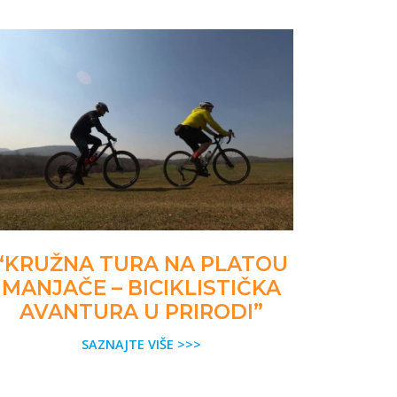
“KRUŽNA TURA NA PLATOU
MANJAČE – BICIKLISTIČKA
AVANTURA U PRIRODI”
SAZNAJTE VIŠE >>>