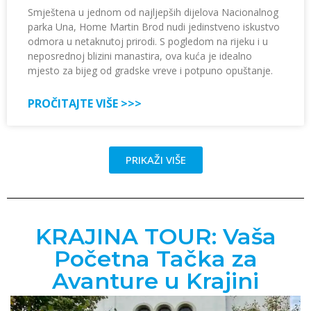
Smještena u jednom od najljepših dijelova Nacionalnog
parka Una, Home Martin Brod nudi jedinstveno iskustvo
odmora u netaknutoj prirodi. S pogledom na rijeku i u
neposrednoj blizini manastira, ova kuća je idealno
mjesto za bijeg od gradske vreve i potpuno opuštanje.
PROČITAJTE VIŠE >>>
PRIKAŽI VIŠE
KRAJINA TOUR: Vaša
Početna Tačka za
Avanture u Krajini