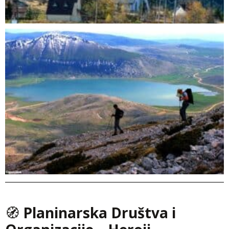
🧭
Planinarska Društva i