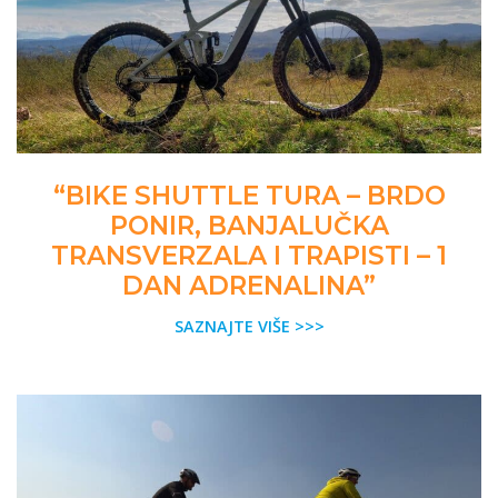
“BIKE SHUTTLE TURA – BRDO
PONIR, BANJALUČKA
TRANSVERZALA I TRAPISTI – 1
DAN ADRENALINA”
SAZNAJTE VIŠE >>>