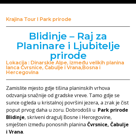
Krajina Tour I Park prirode
Blidinje – Raj za
Planinare i Ljubitelje
prirode
Lokacija : Dinarskie Alpe, između velikih planina
lanca Čvrsnice, Čabulje i Vrana,Bosna i
Hercegovina
Zamislite mjesto gdje tišina planinskih vrhova
odzvanja snažnije od gradske vreve. Tamo gdje se
sunce ogleda u kristalnoj površini jezera, a zrak je čist
poput prvog daha u zoru. Dobrodošli u
Park prirode
Blidinje
, skriveni dragulj Bosne i Hercegovine,
smješten između ponosnih planina
Čvrsnice, Čabulje
i Vrana
.