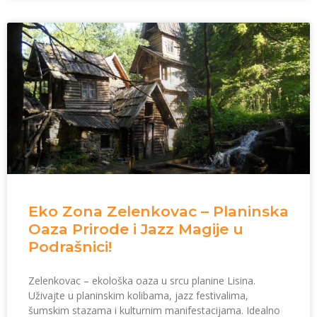
Eko Zona Zelenkovac – Planinska
Oaza Prirode i Jazz Magije u
Podrašnici!
Zelenkovac – ekološka oaza u srcu planine Lisina.
Uživajte u planinskim kolibama, jazz festivalima,
šumskim stazama i kulturnim manifestacijama. Idealno