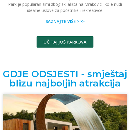
Park je popularan zimi zbog skijališta na Mrakovici, koje nudi
idealne uslove za početnike i rekreativce.
SAZNAJTE VIŠE >>>
UČITAJ JOŠ PARKOVA
GDJE ODSJESTI - smještaj
blizu najboljih atrakcija