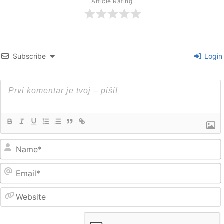
Article Rating
Subscribe
Login