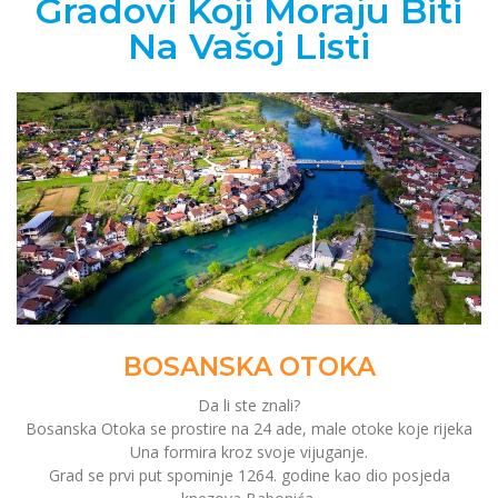
Gradovi Koji Moraju Biti
Na Vašoj Listi
BOSANSKA OTOKA
Da li ste znali?
Bosanska Otoka se prostire na 24 ade, male otoke koje rijeka
Una formira kroz svoje vijuganje.
Grad se prvi put spominje 1264. godine kao dio posjeda