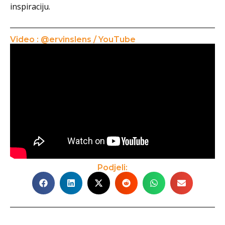
inspiraciju.
Video : @ervinslens / YouTube
Podjeli: