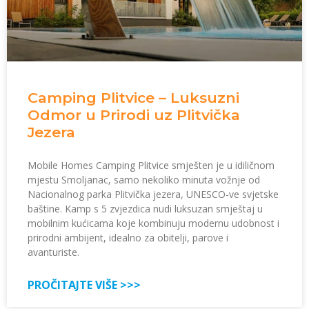
Camping Plitvice – Luksuzni
Odmor u Prirodi uz Plitvička
Jezera
Mobile Homes Camping Plitvice smješten je u idiličnom
mjestu Smoljanac, samo nekoliko minuta vožnje od
Nacionalnog parka Plitvička jezera, UNESCO-ve svjetske
baštine. Kamp s 5 zvjezdica nudi luksuzan smještaj u
mobilnim kućicama koje kombinuju modernu udobnost i
prirodni ambijent, idealno za obitelji, parove i
avanturiste.
PROČITAJTE VIŠE >>>