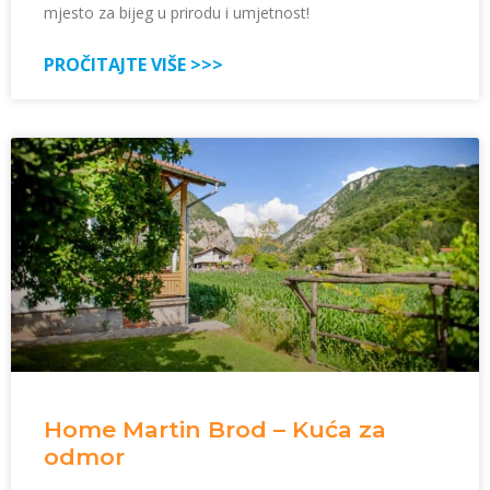
mjesto za bijeg u prirodu i umjetnost!
PROČITAJTE VIŠE >>>
Home Martin Brod – Kuća za
odmor