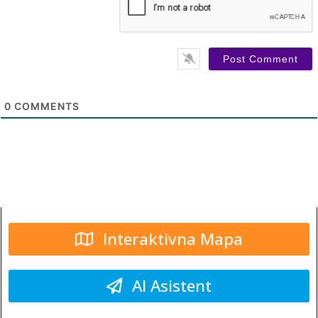
0
COMMENTS
Interaktivna Mapa
AI Asistent