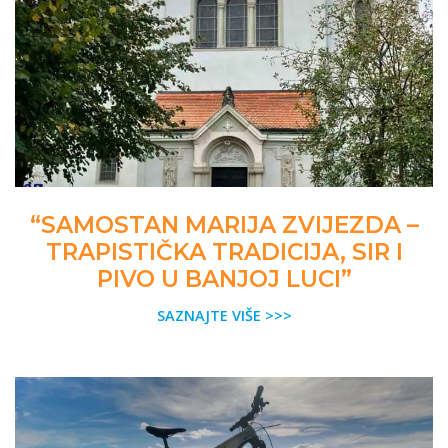
“SAMOSTAN MARIJA ZVIJEZDA –
TRAPISTIČKA TRADICIJA, SIR I
PIVO U BANJOJ LUCI”
SAZNAJTE VIŠE >>>