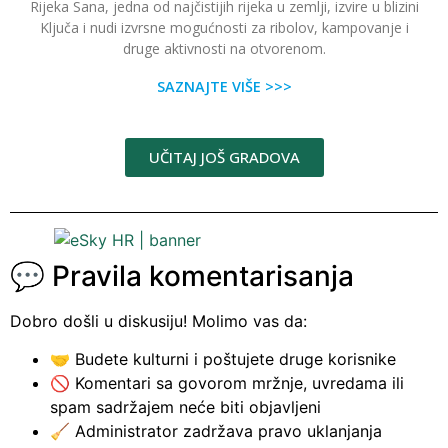
Rijeka Sana, jedna od najčistijih rijeka u zemlji, izvire u blizini
Ključa i nudi izvrsne mogućnosti za ribolov, kampovanje i
druge aktivnosti na otvorenom.
SAZNAJTE VIŠE >>>
UČITAJ JOŠ GRADOVA
💬 Pravila komentarisanja
Dobro došli u diskusiju! Molimo vas da:
🤝 Budete kulturni i poštujete druge korisnike
🚫 Komentari sa govorom mržnje, uvredama ili
spam sadržajem neće biti objavljeni
🧹 Administrator zadržava pravo uklanjanja