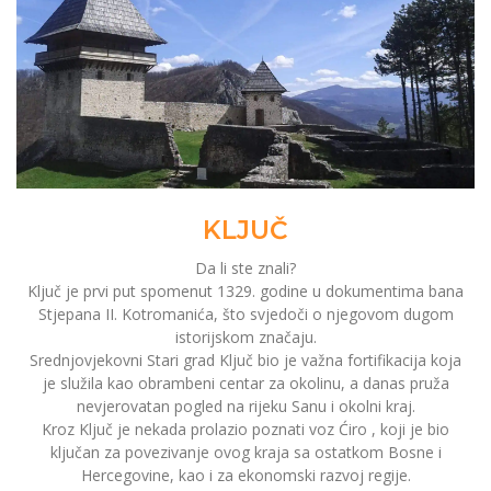
KLJUČ
Da li ste znali?
Ključ je prvi put spomenut 1329. godine u dokumentima bana
Stjepana II. Kotromanića, što svjedoči o njegovom dugom
istorijskom značaju.
Srednjovjekovni Stari grad Ključ bio je važna fortifikacija koja
je služila kao obrambeni centar za okolinu, a danas pruža
nevjerovatan pogled na rijeku Sanu i okolni kraj.
Kroz Ključ je nekada prolazio poznati voz Ćiro , koji je bio
ključan za povezivanje ovog kraja sa ostatkom Bosne i
Hercegovine, kao i za ekonomski razvoj regije.