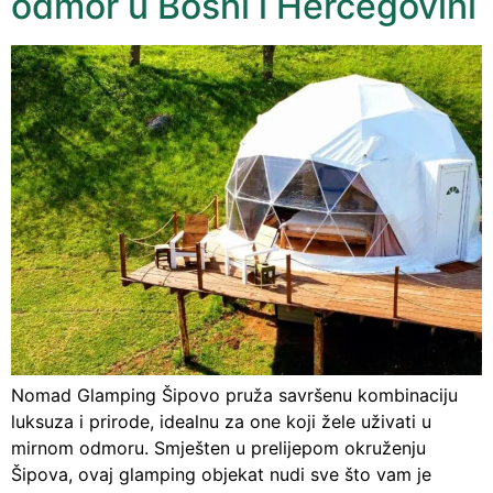
odmor u Bosni i Hercegovini
Nomad Glamping Šipovo pruža savršenu kombinaciju
luksuza i prirode, idealnu za one koji žele uživati u
mirnom odmoru. Smješten u prelijepom okruženju
Šipova, ovaj glamping objekat nudi sve što vam je