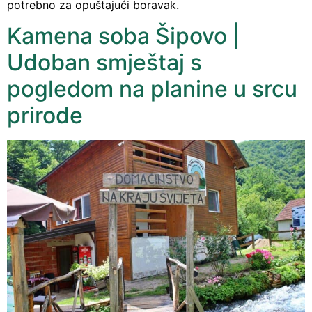
potrebno za opuštajući boravak.
Kamena soba Šipovo |
Udoban smještaj s
pogledom na planine u srcu
prirode