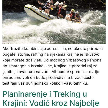
Ako tražite kombinaciju adrenalina, netaknute prirode i
bogate istorije, rafting na rijekama Krajine je iskustvo
koje morate doživjeti. Od moćnog Vrbasovog kanjona
do smaragdnih brzaka Une, Krajina je prirodni raj za
ljubitelje avantura na vodi. Ali budite spremni – ovdje
priroda ne voli da bude predvidiva, a brzaci često
testiraju vaš duh jednako koliko i vašu tehniku.
Planinarenje i Treking u
Krajini: Vodič kroz Najbolje