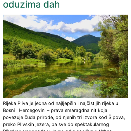
oduzima dah
Rijeka Pliva je jedna od najljepših i najčistijih rijeka u
Bosni i Hercegovini – prava smaragdna nit koja
povezuje čuda prirode, od njenih tri izvora kod Šipova,
preko Plivskih jezera, pa sve do spektakularnog