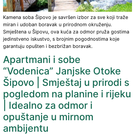
Kamena soba Šipovo je savršen izbor za sve koji traže
miran i udoban boravak u prirodnom okruženju.
Smještena u Šipovu, ova kuća za odmor pruža gostima
jedinstveno iskustvo, s brojnim pogodnostima koje
garantuju opušten i bezbrižan boravak.
Apartmani i sobe
“Vodenica” Janjske Otoke
Šipovo | Smještaj u prirodi s
pogledom na planine i rijeku
| Idealno za odmor i
opuštanje u mirnom
ambijentu