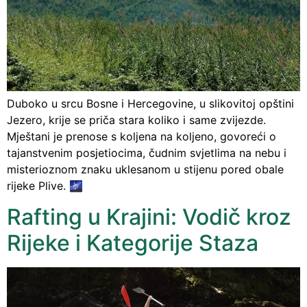
Duboko u srcu Bosne i Hercegovine, u slikovitoj opštini
Jezero, krije se priča stara koliko i same zvijezde.
Mještani je prenose s koljena na koljeno, govoreći o
tajanstvenim posjetiocima, čudnim svjetlima na nebu i
misterioznom znaku uklesanom u stijenu pored obale
rijeke Plive. 🌌
Rafting u Krajini: Vodič kroz
Rijeke i Kategorije Staza