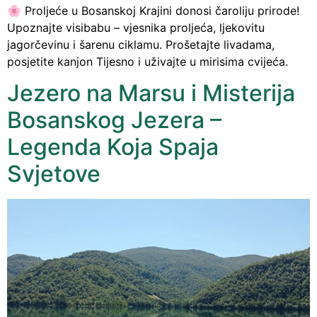
🌸 Proljeće u Bosanskoj Krajini donosi čaroliju prirode!
Upoznajte visibabu – vjesnika proljeća, ljekovitu
jagorčevinu i šarenu ciklamu. Prošetajte livadama,
posjetite kanjon Tijesno i uživajte u mirisima cvijeća.
Jezero na Marsu i Misterija
Bosanskog Jezera –
Legenda Koja Spaja
Svjetove