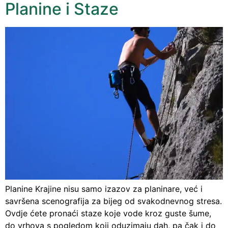
Planine i Staze
Planine Krajine nisu samo izazov za planinare, već i
savršena scenografija za bijeg od svakodnevnog stresa.
Ovdje ćete pronaći staze koje vode kroz guste šume,
do vrhova s ​​pogledom koji oduzimaju dah, pa čak i do