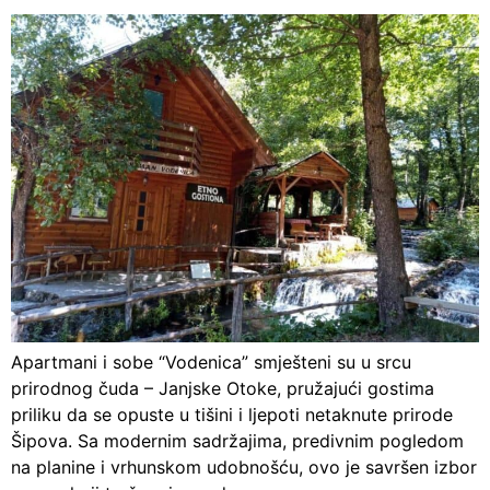
Apartmani i sobe “Vodenica” smješteni su u srcu
prirodnog čuda – Janjske Otoke, pružajući gostima
priliku da se opuste u tišini i ljepoti netaknute prirode
Šipova. Sa modernim sadržajima, predivnim pogledom
na planine i vrhunskom udobnošću, ovo je savršen izbor