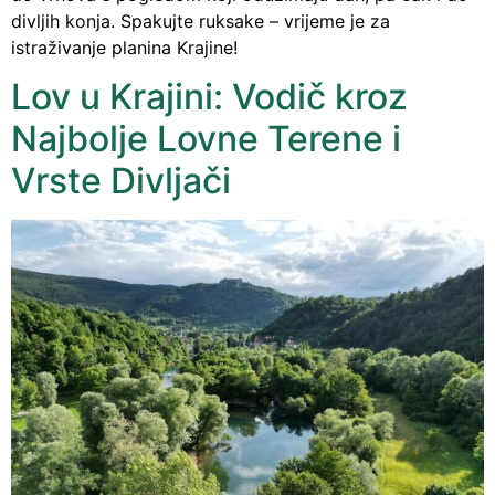
divljih konja. Spakujte ruksake – vrijeme je za
istraživanje planina Krajine!
Lov u Krajini: Vodič kroz
Najbolje Lovne Terene i
Vrste Divljači