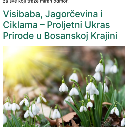
za sve koji traže miran odmor.
Visibaba, Jagorčevina i
Ciklama – Proljetni Ukras
Prirode u Bosanskoj Krajini