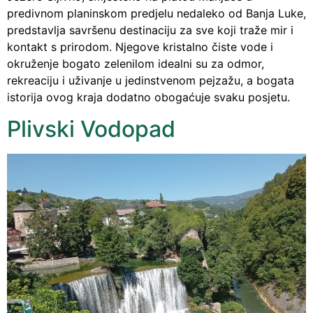
predivnom planinskom predjelu nedaleko od Banja Luke,
predstavlja savršenu destinaciju za sve koji traže mir i
kontakt s prirodom. Njegove kristalno čiste vode i
okruženje bogato zelenilom idealni su za odmor,
rekreaciju i uživanje u jedinstvenom pejzažu, a bogata
istorija ovog kraja dodatno obogaćuje svaku posjetu.
Plivski Vodopad