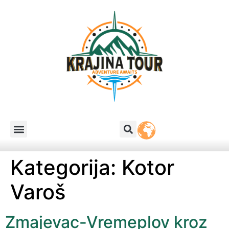
Kategorija:
Kotor
Varoš
Zmajevac-Vremeplov kroz