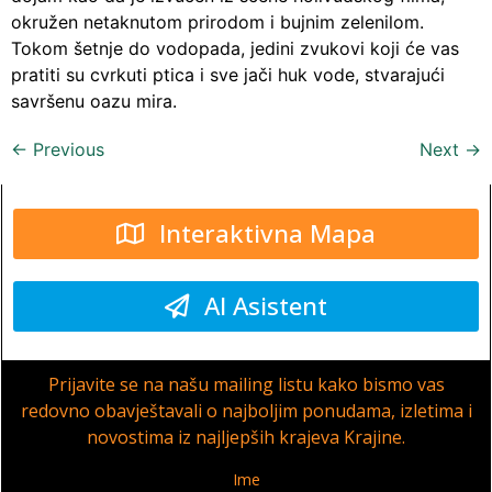
okružen netaknutom prirodom i bujnim zelenilom.
Tokom šetnje do vodopada, jedini zvukovi koji će vas
pratiti su cvrkuti ptica i sve jači huk vode, stvarajući
savršenu oazu mira.
←
Previous
Next
→
Interaktivna Mapa
AI Asistent
Prijavite se na našu mailing listu kako bismo vas
redovno obavještavali o najboljim ponudama, izletima i
novostima iz najljepših krajeva Krajine.
Ime