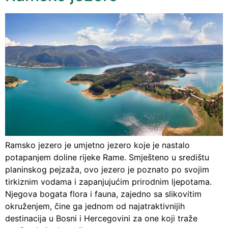
Ramsko jezero je umjetno jezero koje je nastalo
potapanjem doline rijeke Rame. Smješteno u središtu
planinskog pejzaža, ovo jezero je poznato po svojim
tirkiznim vodama i zapanjujućim prirodnim ljepotama.
Njegova bogata flora i fauna, zajedno sa slikovitim
okruženjem, čine ga jednom od najatraktivnijih
destinacija u Bosni i Hercegovini za one koji traže