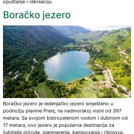
opuštanje i rekreaciju.
Boračko jezero
Boračko jezero je ledenjačko jezero smješteno u
podnožju planine Prenj, na nadmorskoj visini od 397
metara. Sa svojom bistrozelenom vodom i dubinom od
17 metara, ovo jezero je popularna destinacija za
ljubitelje prirode, planinarenja, kampovanja i ribolova.