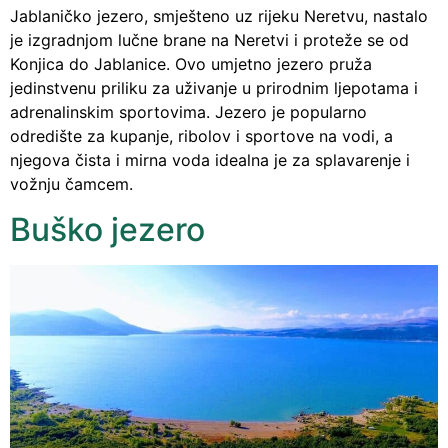
Jablaničko jezero, smješteno uz rijeku Neretvu, nastalo
je izgradnjom lučne brane na Neretvi i proteže se od
Konjica do Jablanice. Ovo umjetno jezero pruža
jedinstvenu priliku za uživanje u prirodnim ljepotama i
adrenalinskim sportovima. Jezero je popularno
odredište za kupanje, ribolov i sportove na vodi, a
njegova čista i mirna voda idealna je za splavarenje i
vožnju čamcem.
Buško jezero