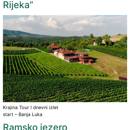
Rijeka”
Krajina Tour I dnevni izlet
start – Banja Luka
Ramsko jezero