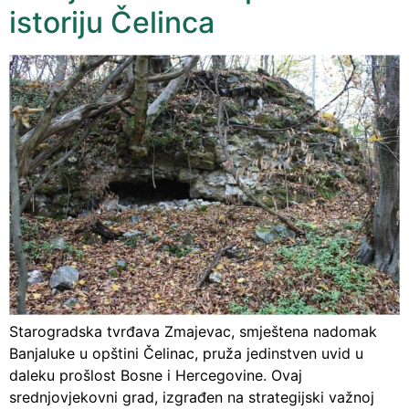
istoriju Čelinca
Starogradska tvrđava Zmajevac, smještena nadomak
Banjaluke u opštini Čelinac, pruža jedinstven uvid u
daleku prošlost Bosne i Hercegovine. Ovaj
srednjovjekovni grad, izgrađen na strategijski važnoj