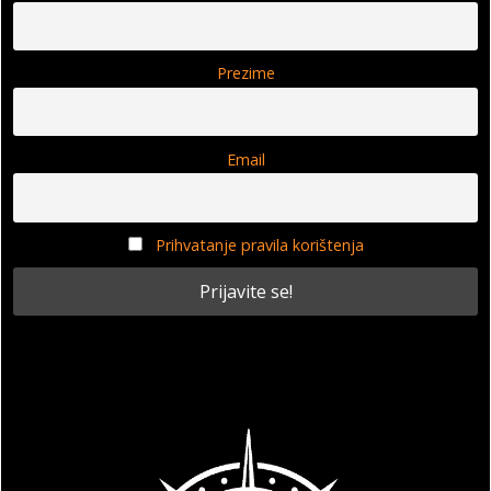
Prezime
Email
Prihvatanje pravila korištenja