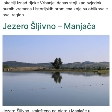
lokaciji iznad rijeke Vrbanje, danas stoji kao svjedok
burnih vremena i istorijskih promjena koje su oblikovale
ovaj region.
Jezero Šljivno – Manjača
Jezero Šljivno, smješteno na platou Manjače u