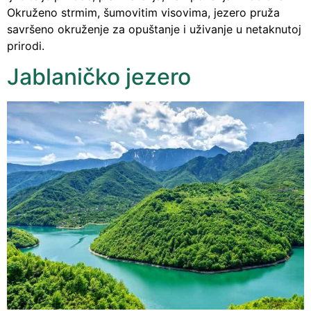
Okruženo strmim, šumovitim visovima, jezero pruža
savršeno okruženje za opuštanje i uživanje u netaknutoj
prirodi.
Jablaničko jezero