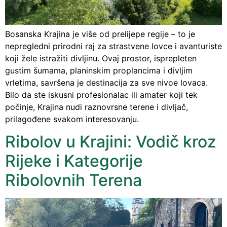
Bosanska Krajina je više od prelijepe regije – to je
nepregledni prirodni raj za strastvene lovce i avanturiste
koji žele istražiti divljinu. Ovaj prostor, isprepleten
gustim šumama, planinskim proplancima i divljim
vrletima, savršena je destinacija za sve nivoe lovaca.
Bilo da ste iskusni profesionalac ili amater koji tek
počinje, Krajina nudi raznovrsne terene i divljač,
prilagođene svakom interesovanju.
Ribolov u Krajini: Vodič kroz
Rijeke i Kategorije
Ribolovnih Terena