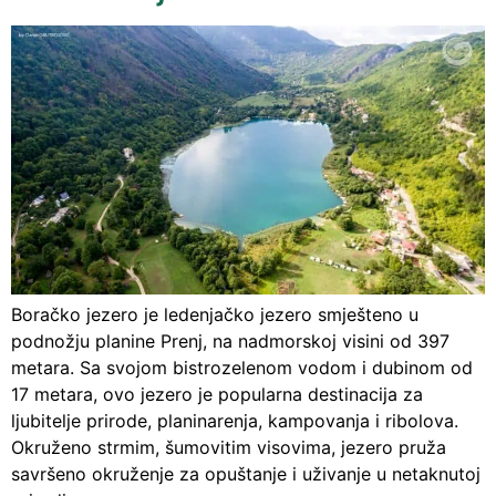
Boračko jezero je ledenjačko jezero smješteno u
podnožju planine Prenj, na nadmorskoj visini od 397
metara. Sa svojom bistrozelenom vodom i dubinom od
17 metara, ovo jezero je popularna destinacija za
ljubitelje prirode, planinarenja, kampovanja i ribolova.
Okruženo strmim, šumovitim visovima, jezero pruža
savršeno okruženje za opuštanje i uživanje u netaknutoj