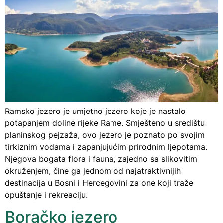
Ramsko jezero je umjetno jezero koje je nastalo
potapanjem doline rijeke Rame. Smješteno u središtu
planinskog pejzaža, ovo jezero je poznato po svojim
tirkiznim vodama i zapanjujućim prirodnim ljepotama.
Njegova bogata flora i fauna, zajedno sa slikovitim
okruženjem, čine ga jednom od najatraktivnijih
destinacija u Bosni i Hercegovini za one koji traže
opuštanje i rekreaciju.
Boračko jezero