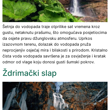
Šetnja do vodopada traje otprilike sat vremena kroz
gustu, netaknutu prašumu, što omogućava posjetiocima
da osjete pravu džunglovsku atmosferu. Uprkos
izazovnom terenu, dolazak do vodopada pruža
neprocjenjiv osjećaj mira i bliskosti s prirodom. Kristalno
čista voda vodopada savršena je za osvježenje i kratak
odmor od vlage koju donosi gusti šumski pokrov.
Ždrimački slap