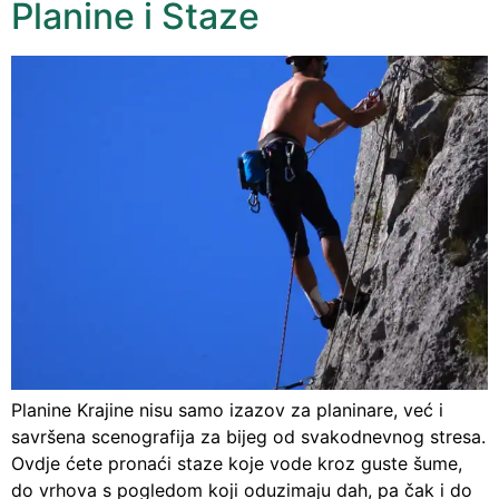
Planine i Staze
Planine Krajine nisu samo izazov za planinare, već i
savršena scenografija za bijeg od svakodnevnog stresa.
Ovdje ćete pronaći staze koje vode kroz guste šume,
do vrhova s ​​pogledom koji oduzimaju dah, pa čak i do