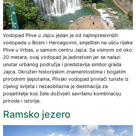
Vodopad Plive u Jajcu jedan je od najimpresivnijih
vodopada u Bosni i Hercegovini, smješten na ušću rijeke
Plive u Vrbas, u samom centru Jajca. Sa visinom od oko
20 metara, ovaj vodopad je jedinstven jer se nalazi
unutar urbanog područja i predstavlja simbol grada
Jajca. Okružen historijskim znamenitostima i bogatim
prirodnim ljepotama, Plivski vodopad privlači turiste iz
cijelog svijeta i nezaobilazna je destinacija za
posjetitelje koji žele doživjeti savršenu kombinaciju
prirode i istorije.
Ramsko jezero