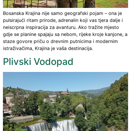
Bosanska Krajina nije samo geografski pojam – ona je
pulsirajući ritam prirode, adrenalin koji vas tjera dalje i
neiscrpna inspiracija za avanturu. Ako tražite mjesto
gdje se planine spajaju sa nebom, rijeke kroje kanjone, a
staze govore priču o drevnim putnicima i modernim
istraživačima, Krajina je vaša destinacija.
Plivski Vodopad