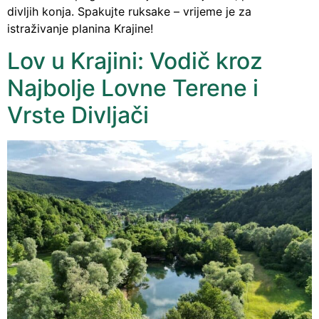
divljih konja. Spakujte ruksake – vrijeme je za
istraživanje planina Krajine!
Lov u Krajini: Vodič kroz
Najbolje Lovne Terene i
Vrste Divljači