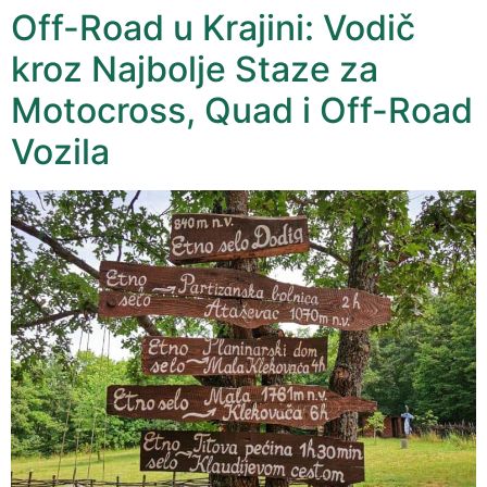
Off-Road u Krajini: Vodič
kroz Najbolje Staze za
Motocross, Quad i Off-Road
Vozila