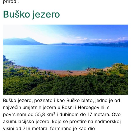
prirodi.
Buško jezero
Buško jezero, poznato i kao Buško blato, jedno je od
najvećih umjetnih jezera u Bosni i Hercegovini, s
površinom od 55,8 km² i dubinom do 17 metara. Ovo
akumulacijsko jezero, koje se prostire na nadmorskoj
visini od 716 metara, formirano je kao dio