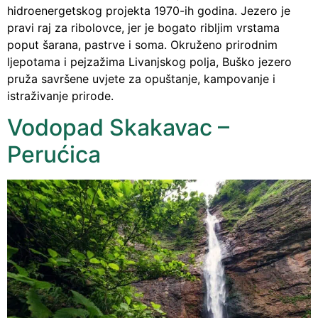
hidroenergetskog projekta 1970-ih godina. Jezero je
pravi raj za ribolovce, jer je bogato ribljim vrstama
poput šarana, pastrve i soma. Okruženo prirodnim
ljepotama i pejzažima Livanjskog polja, Buško jezero
pruža savršene uvjete za opuštanje, kampovanje i
istraživanje prirode.
Vodopad Skakavac –
Perućica