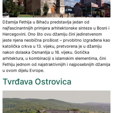
Džamija Fethija u Bihaću predstavlja jedan od
najfascinantnijih primjera arhitektonske sinteze u Bosni i
Hercegovini. Ono što ovu džamiju čini jedinstvenom
jeste njena neobična prošlost – prvobitno izgrađena kao
katolička crkva u 13. vijeku, pretvorena je u džamiju
nakon dolaska Osmanlija u 16. vijeku. Gotička
arhitektura, u kombinaciji s islamskim elementima, čini
Fethiju jednom od najatraktivnijih i najposebnijih džamija
u ovom dijelu Evrope.
Tvrđava Ostrovica