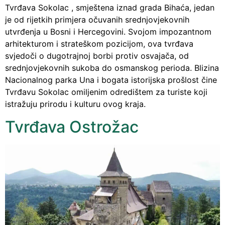
Tvrđava Sokolac , smještena iznad grada Bihaća, jedan
je od rijetkih primjera očuvanih srednjovjekovnih
utvrđenja u Bosni i Hercegovini. Svojom impozantnom
arhitekturom i strateškom pozicijom, ova tvrđava
svjedoči o dugotrajnoj borbi protiv osvajača, od
srednjovjekovnih sukoba do osmanskog perioda. Blizina
Nacionalnog parka Una i bogata istorijska prošlost čine
Tvrđavu Sokolac omiljenim odredištem za turiste koji
istražuju prirodu i kulturu ovog kraja.
Tvrđava Ostrožac