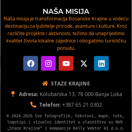
NAŠA MISIJA
Naša misija je transformacija Bosanske Krajine u vodeću
destinaciju za ljubitelje prirode, avanture i kulture. Kroz
različite projekte i aktivnosti, težimo da unaprijedimo
kvalitet života lokalne zajednice i obogatimo turističku
ponudu.
STAZE KRAJINE
Adresa:
Kolubarska 13, 78 000 Banja Luka
Telefon:
+387 65 21 0302
© 2024-2026 Sve fotografije, tekstovi, mape, rute, 
logotipi i vizuelni identitet u vlasništvu su NVO 
„Staze Krajine“ i kompanije Kelly Vektor AI d.o.o.