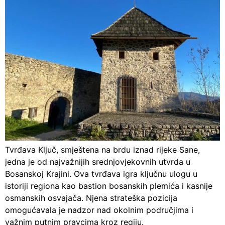
Tvrđava Ključ, smještena na brdu iznad rijeke Sane,
jedna je od najvažnijih srednjovjekovnih utvrda u
Bosanskoj Krajini. Ova tvrđava igra ključnu ulogu u
istoriji regiona kao bastion bosanskih plemića i kasnije
osmanskih osvajača. Njena strateška pozicija
omogućavala je nadzor nad okolnim područjima i
važnim putnim pravcima kroz regiju.