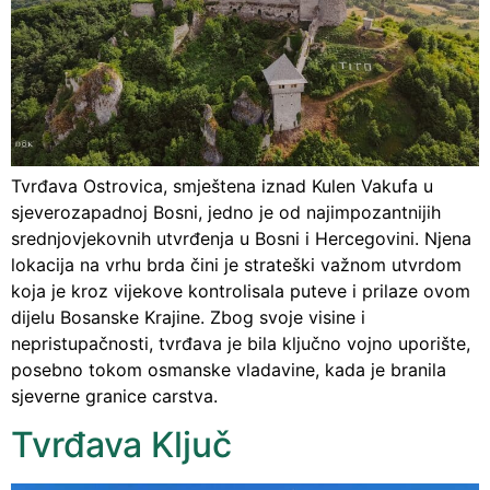
Tvrđava Ostrovica, smještena iznad Kulen Vakufa u
sjeverozapadnoj Bosni, jedno je od najimpozantnijih
srednjovjekovnih utvrđenja u Bosni i Hercegovini. Njena
lokacija na vrhu brda čini je strateški važnom utvrdom
koja je kroz vijekove kontrolisala puteve i prilaze ovom
dijelu Bosanske Krajine. Zbog svoje visine i
nepristupačnosti, tvrđava je bila ključno vojno uporište,
posebno tokom osmanske vladavine, kada je branila
sjeverne granice carstva.
Tvrđava Ključ