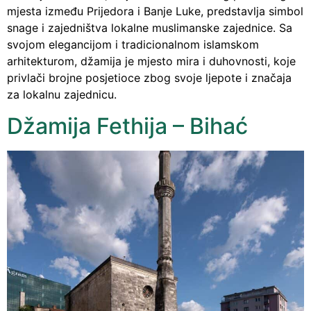
mjesta između Prijedora i Banje Luke, predstavlja simbol
snage i zajedništva lokalne muslimanske zajednice. Sa
svojom elegancijom i tradicionalnom islamskom
arhitekturom, džamija je mjesto mira i duhovnosti, koje
privlači brojne posjetioce zbog svoje ljepote i značaja
za lokalnu zajednicu.
Džamija Fethija – Bihać