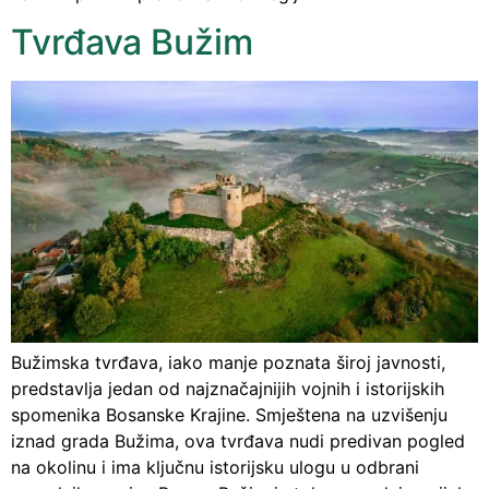
Tvrđava Bužim
Bužimska tvrđava, iako manje poznata široj javnosti,
predstavlja jedan od najznačajnijih vojnih i istorijskih
spomenika Bosanske Krajine. Smještena na uzvišenju
iznad grada Bužima, ova tvrđava nudi predivan pogled
na okolinu i ima ključnu istorijsku ulogu u odbrani