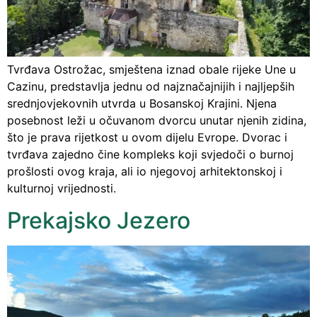
Tvrđava Ostrožac, smještena iznad obale rijeke Une u
Cazinu, predstavlja jednu od najznačajnijih i najljepših
srednjovjekovnih utvrda u Bosanskoj Krajini. Njena
posebnost leži u očuvanom dvorcu unutar njenih zidina,
što je prava rijetkost u ovom dijelu Evrope. Dvorac i
tvrđava zajedno čine kompleks koji svjedoči o burnoj
prošlosti ovog kraja, ali io njegovoj arhitektonskoj i
kulturnoj vrijednosti.
Prekajsko Jezero