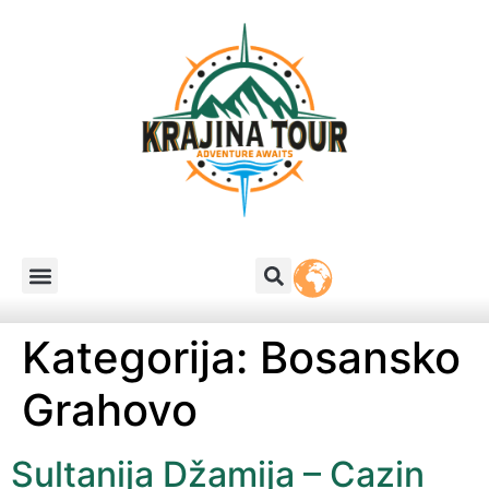
Kategorija:
Bosansko
Grahovo
Sultanija Džamija – Cazin