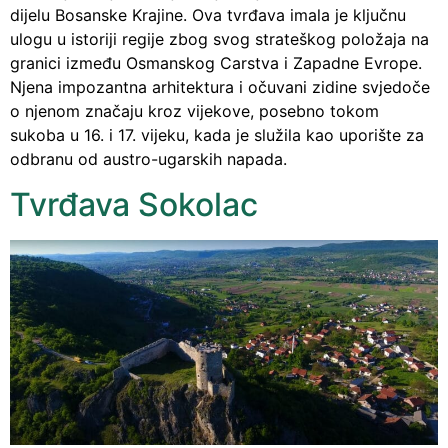
dijelu Bosanske Krajine. Ova tvrđava imala je ključnu
ulogu u istoriji regije zbog svog strateškog položaja na
granici između Osmanskog Carstva i Zapadne Evrope.
Njena impozantna arhitektura i očuvani zidine svjedoče
o njenom značaju kroz vijekove, posebno tokom
sukoba u 16. i 17. vijeku, kada je služila kao uporište za
odbranu od austro-ugarskih napada.
Tvrđava Sokolac