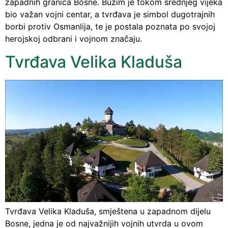
zapadnih granica Bosne. Bužim je tokom srednjeg vijeka
bio važan vojni centar, a tvrđava je simbol dugotrajnih
borbi protiv Osmanlija, te je postala poznata po svojoj
herojskoj odbrani i vojnom značaju.
Tvrđava Velika Kladuša
Tvrđava Velika Kladuša, smještena u zapadnom dijelu
Bosne, jedna je od najvažnijih vojnih utvrda u ovom