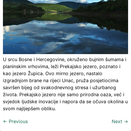
U srcu Bosne i Hercegovine, okruženo bujnim šumama i
planinskim vrhovima, leži Prekajsko jezero, poznato i
kao jezero Župica. Ovo mirno jezero, nastalo
izgradnjom brane na rijeci Unac, pruža posjetiocima
savršen bijeg od svakodnevnog stresa i užurbanog
života. Prekajsko jezero nije samo prirodna oaza, već i
svjedok ljudske inovacije i napora da se očuva okolina u
svom najljepšem obliku.
←
Previous
Next
→