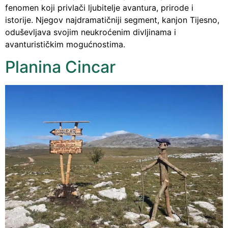
fenomen koji privlači ljubitelje avantura, prirode i
istorije. Njegov najdramatičniji segment, kanjon Tijesno,
oduševljava svojim neukroćenim divljinama i
avanturističkim mogućnostima.
Planina Cincar