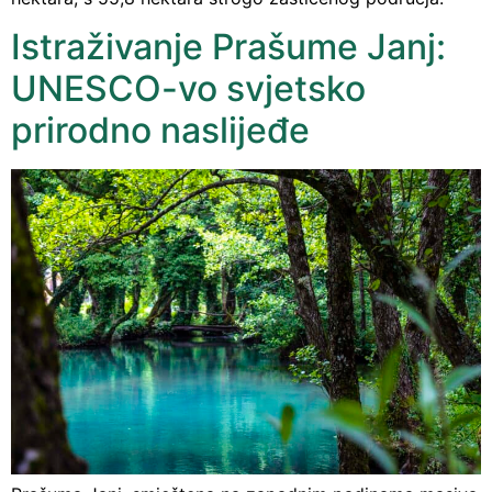
Istraživanje Prašume Janj:
UNESCO-vo svjetsko
prirodno naslijeđe