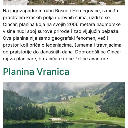
Na jugozapadnom rubu Bosne i Hercegovine, između
prostranih kraških polja i drevnih šuma, uzdiže se
Cincar, planina koja na svojih 2006 metara nadmorske
visine nudi spoj surove prirode i zadivljujućih pejzaža.
Ova planina nije samo geografski fenomen, već i
prostor koji priča o ledenjacima, šumama i travnjacima,
od praistorije do današnjih dana. Dobrodošli na Cincar –
raj za planinare, botaničare i one željne avanture.
Planina Vranica