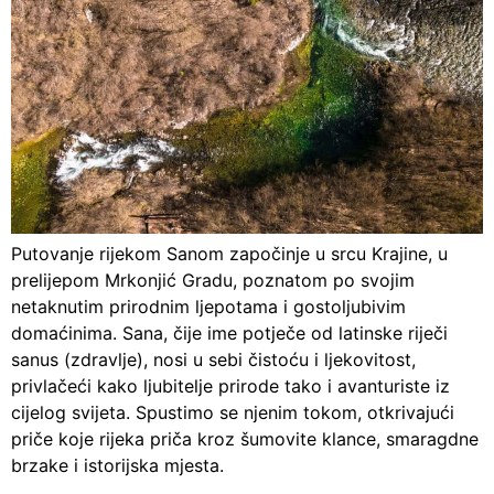
Putovanje rijekom Sanom započinje u srcu Krajine, u
prelijepom Mrkonjić Gradu, poznatom po svojim
netaknutim prirodnim ljepotama i gostoljubivim
domaćinima. Sana, čije ime potječe od latinske riječi
sanus (zdravlje), nosi u sebi čistoću i ljekovitost,
privlačeći kako ljubitelje prirode tako i avanturiste iz
cijelog svijeta. Spustimo se njenim tokom, otkrivajući
priče koje rijeka priča kroz šumovite klance, smaragdne
brzake i istorijska mjesta.