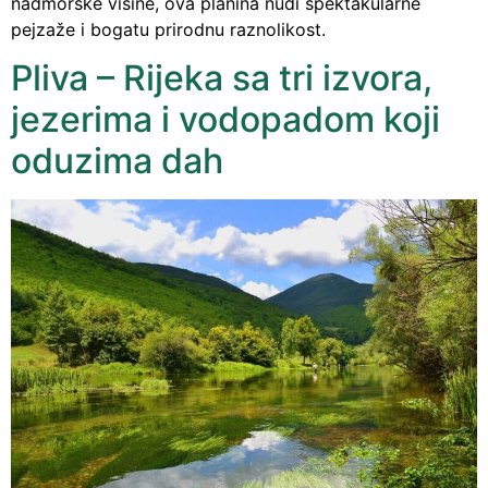
nadmorske visine, ova planina nudi spektakularne
pejzaže i bogatu prirodnu raznolikost.
Pliva – Rijeka sa tri izvora,
jezerima i vodopadom koji
oduzima dah