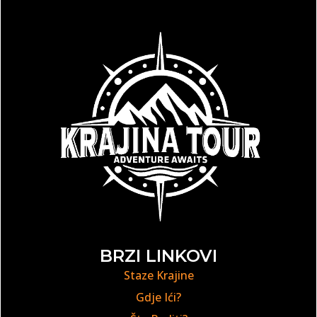
BRZI LINKOVI
Staze Krajine
Gdje Ići?