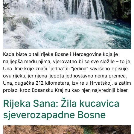
Kada biste pitali rijeke Bosne i Hercegovine koja je
najljepša među njima, vjerovatno bi se sve složile – to je
Una. Ime koje znači “jedna” ili “jedina” savršeno opisuje
ovu rijeku, jer njena ljepota jednostavno nema premca.
Una, dugačka 212 kilometara, izvire u Hrvatskoj, a zatim
prolazi kroz Bosansku Krajinu kao njen najvredniji biser.
Rijeka Sana: Žila kucavica
sjeverozapadne Bosne