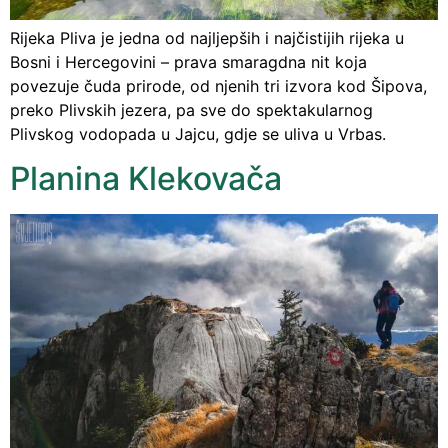
Rijeka Pliva je jedna od najljepših i najčistijih rijeka u
Bosni i Hercegovini – prava smaragdna nit koja
povezuje čuda prirode, od njenih tri izvora kod Šipova,
preko Plivskih jezera, pa sve do spektakularnog
Plivskog vodopada u Jajcu, gdje se uliva u Vrbas.
Planina Klekovača