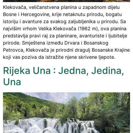
Klekovača, veličanstvena planina u zapadnom dijelu
Bosne i Hercegovine, krije netaknutu prirodu, bogatu
istoriju i avanture za svakog zaljubljenika u prirodu. Sa
najvišim vrhom Velika Klekovača (1962 m), ova planina
predstavlja pravi raj za planinare, avanturiste i ljubitelje
prirode. Smještena između Drvara i Bosanskog
Petrovca, Klekovača je prirodni dragulj Bosanske Krajine
koji vas poziva da istražite njene skrivene ljepote.
Rijeka Una : Jedna, Jedina,
Una