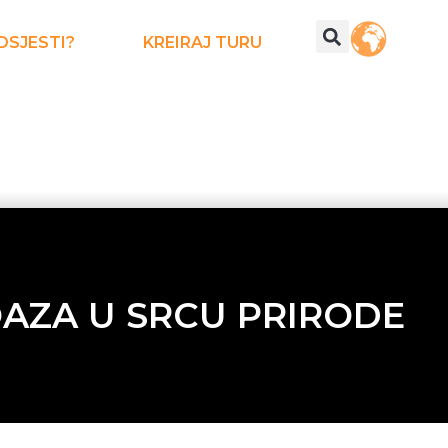
DSJESTI?
KREIRAJ TURU
OAZA U SRCU PRIRODE