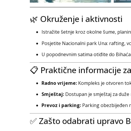
🌿 Okruženje i aktivnosti
Istražite šetnje kroz okolne šume, planin
Posjetite Nacionalni park Una: rafting, 
U popodnevnim satima otiđite do Bihaća – S
📋 Praktične informacije za
Radno vrijeme:
Kompleks je otvoren tok
Smještaj:
Dostupan je smještaj za duže 
Prevoz i parking:
Parking obezbijeđen na
✅ Zašto odabrati upravo 