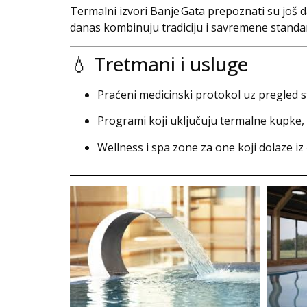
Termalni izvori Banje Gata prepoznati su još d
danas kombinuju tradiciju i savremene standard
💧 Tretmani i usluge
Praćeni medicinski protokol uz pregled s
Programi koji uključuju termalne kupke, 
Wellness i spa zone za one koji dolaze i