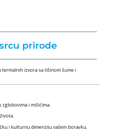
 srcu prirode
 termalnih izvora sa tišinom šume i
 zglobovima i mišićima.
ivota.
čku i kulturnu dimenziju vašem boravku.