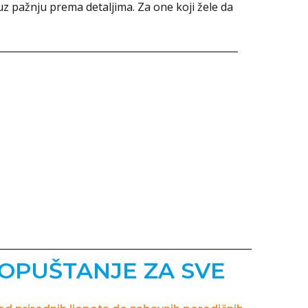
 uz pažnju prema detaljima. Za one koji žele da
 OPUŠTANJE ZA SVE