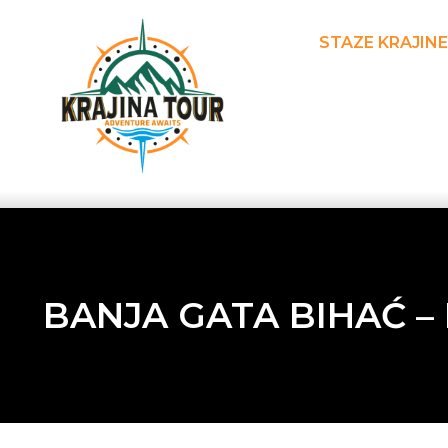
STAZE KRAJINE
BANJA GATA BIHAĆ –