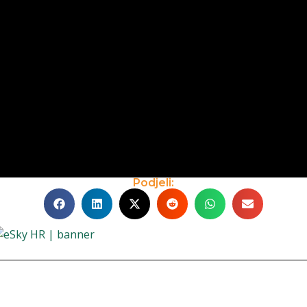
Podjeli: