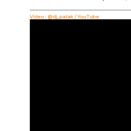
Video : @dj_patak / YouTube