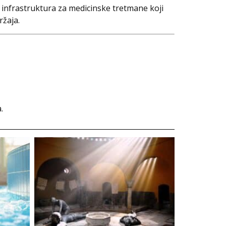
a infrastruktura za medicinske tretmane koji
ržaja.
.