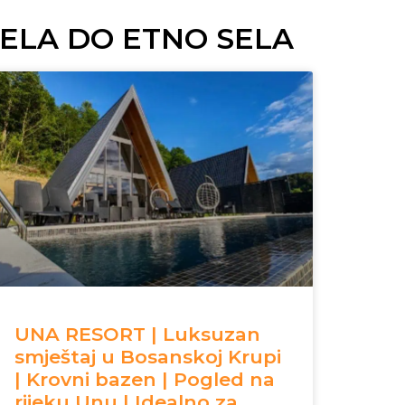
ELA DO ETNO SELA
UNA RESORT | Luksuzan
smještaj u Bosanskoj Krupi
| Krovni bazen | Pogled na
rijeku Unu | Idealno za