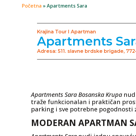
Početna
»
Apartments Sara
Krajina Tour I Apartman
Apartments Sar
Adresa: 511. slavne brdske brigade, 7
Apartments Sara Bosanska Krupa
nudi
traže funkcionalan i praktičan pros
parking i sve potrebne pogodnosti
MODERAN APARTMAN SA