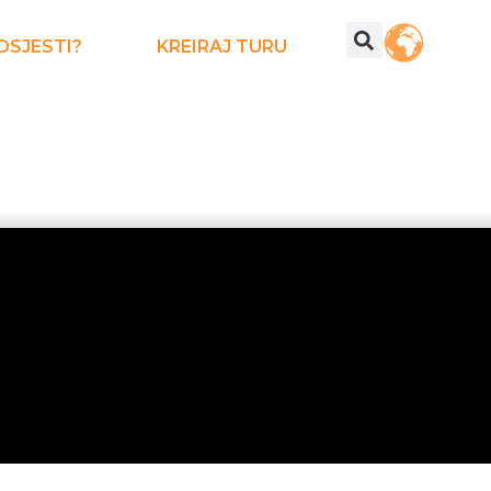
DSJESTI?
KREIRAJ TURU