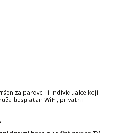
en za parove ili individualce koji
ruža besplatan WiFi, privatni
A