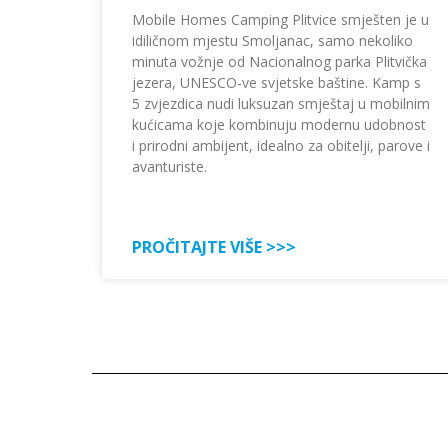
Mobile Homes Camping Plitvice smješten je u
idiličnom mjestu Smoljanac, samo nekoliko
minuta vožnje od Nacionalnog parka Plitvička
jezera, UNESCO-ve svjetske baštine. Kamp s
5 zvjezdica nudi luksuzan smještaj u mobilnim
kućicama koje kombinuju modernu udobnost
i prirodni ambijent, idealno za obitelji, parove i
avanturiste.
PROČITAJTE VIŠE >>>