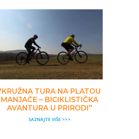
“KRUŽNA TURA NA PLATOU
MANJAČE – BICIKLISTIČKA
AVANTURA U PRIRODI”
SAZNAJTE VIŠE >>>