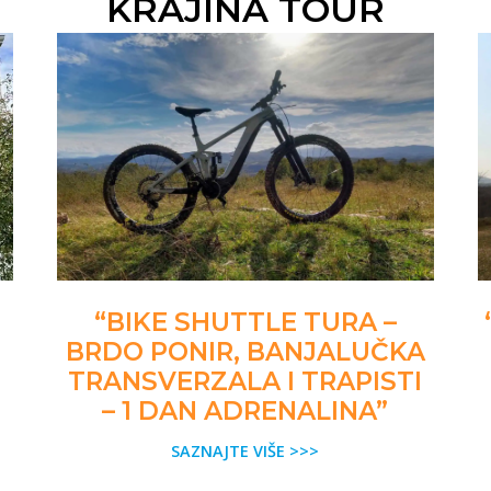
KRAJINA TOUR
“BIKE SHUTTLE TURA –
BRDO PONIR, BANJALUČKA
TRANSVERZALA I TRAPISTI
– 1 DAN ADRENALINA”
SAZNAJTE VIŠE >>>