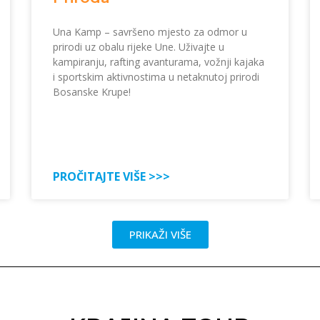
Una Kamp – savršeno mjesto za odmor u
prirodi uz obalu rijeke Une. Uživajte u
kampiranju, rafting avanturama, vožnji kajaka
i sportskim aktivnostima u netaknutoj prirodi
Bosanske Krupe!
PROČITAJTE VIŠE >>>
PRIKAŽI VIŠE