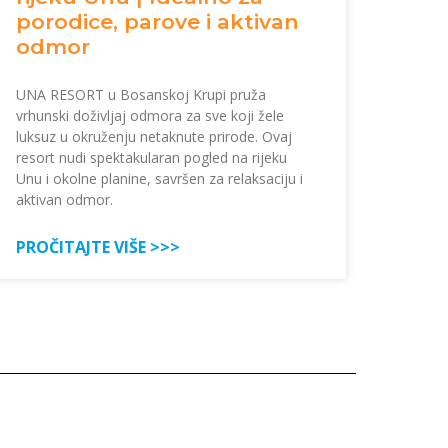
porodice, parove i aktivan
odmor
UNA RESORT u Bosanskoj Krupi pruža
vrhunski doživljaj odmora za sve koji žele
luksuz u okruženju netaknute prirode. Ovaj
resort nudi spektakularan pogled na rijeku
Unu i okolne planine, savršen za relaksaciju i
aktivan odmor.
PROČITAJTE VIŠE >>>