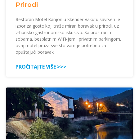
Prirodi
Restoran Motel Kanjon u Skender Vakufu savršen je
izbor za goste koji traže miran boravak u prirodi, uz
vrhunsko gastronomsko iskustvo. Sa prostranim
sobama, besplatnim WiFi-jem i privatnim parkingom,
ovaj motel pruža sve što vam je potrebno za
opuštajući boravak.
PROČITAJTE VIŠE >>>