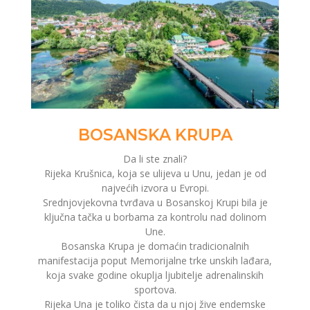
BOSANSKA KRUPA
Da li ste znali?
Rijeka Krušnica, koja se ulijeva u Unu, jedan je od
najvećih izvora u Evropi.
Srednjovjekovna tvrđava u Bosanskoj Krupi bila je
ključna tačka u borbama za kontrolu nad dolinom
Une.
Bosanska Krupa je domaćin tradicionalnih
manifestacija poput Memorijalne trke unskih lađara,
koja svake godine okuplja ljubitelje adrenalinskih
sportova.
Rijeka Una je toliko čista da u njoj žive endemske