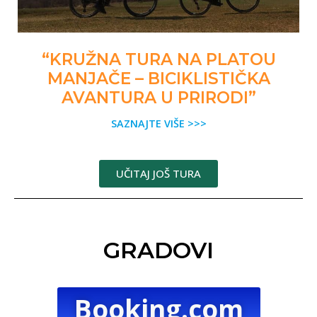
“KRUŽNA TURA NA PLATOU
MANJAČE – BICIKLISTIČKA
AVANTURA U PRIRODI”
SAZNAJTE VIŠE >>>
UČITAJ JOŠ TURA
GRADOVI
Booking.com