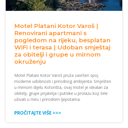
Motel Platani Kotor Varoš |
Renovirani apartmani s
pogledom na rijeku, besplatan
WiFi i terasa | Udoban smještaj
za obitelji i grupe u mirnom
okruženju
Motel Platani Kotor Varoš pruža savršen spoj
moderne udobnosti i prirodnog ambijenta. Smješten
u mirnom dijelu Kotorišta, ovaj motel je idealan za
obitelji, grupe prijatelja i putnike u prolazu koji žele
uživati u miru i prirodnim ljepotama.
PROČITAJTE VIŠE >>>