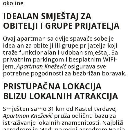
okoline.
IDEALAN SMJEŠTAJ ZA
OBITELJI I GRUPE PRIJATELJA
Ovaj apartman sa dvije spavaće sobe je
idealan za obitelji ili grupe prijatelja koji
traže funkcionalan i udoban smještaj. Sa
privatnim parkingom i besplatnim WiFi-
jem,
Apartman Knežević
osigurava sve
potrebne pogodnosti za bezbrižan boravak.
PRISTUPAČNA LOKACIJA
BLIZU LOKALNIH ATRAKCIJA
Smješten samo 31 km od Kastel tvrđave,
Apartman Knežević
pruža odličnu bazu za
istraživanje lokalnih znamenitosti. Najbliži
aerodrom je Međunarodni aerodrom Banja