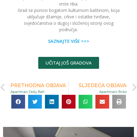
vrste riba.
Grad se ponosi bogatom kulturnom baštinom, koja
uključuje džamije, crkve i ostatke tvrđave,
svjedočanstva o dugoj i složenoj istoriji ovog
područja.
SAZNAJTE VIŠE >>>
UČITAJ JOŠ GRADOVA
PRETHODNA OBJAVA
SLJEDEĆA OBJAVA
Apartman Dolly Bell
Apartmani Brko