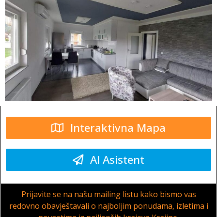
Interaktivna Mapa
AI Asistent
Prijavite se na našu mailing listu kako bismo vas
redovno obavještavali o najboljim ponudama, izletima i