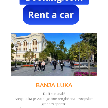
Rent a car
BANJA LUKA
Da li ste znali?
Banja Luka je 2018. godine proglašena “Evropskim
gradom sporta”.