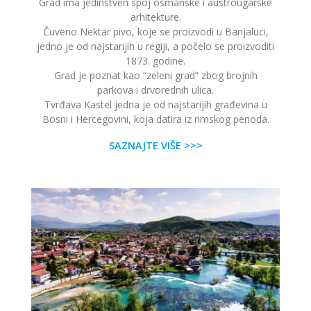
Grad ima jedinstven spoj osmanske i austrougarske
arhitekture.
Čuveno Nektar pivo, koje se proizvodi u Banjaluci,
jedno je od najstarijih u regiji, a počelo se proizvoditi
1873. godine.
Grad je poznat kao “zeleni grad” zbog brojnih
parkova i drvorednih ulica.
Tvrđava Kastel jedna je od najstarijih građevina u
Bosni i Hercegovini, koja datira iz rimskog perioda.
SAZNAJTE VIŠE >>>