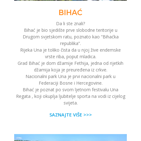
BIHAĆ
Da li ste znali?
Bihać je bio sjedište prve slobodne teritorije u
Drugom svjetskom ratu, poznato kao “Bihaćka
republika”.
Rijeka Una je toliko čista da u njoj žive endemske
vrste riba, poput mladica.
Grad Bihać je dom džamije Fethija, jedna od rijetkih
džamija koja je preuređena iz crkve.
Nacionalni park Una je prvi nacionalni park u
Federaciji Bosne i Hercegovine.
Bihać je poznat po svom ljetnom festivalu Una
Regata , koji okuplja ljubitelje sporta na vodi iz cijelog
svijeta.
SAZNAJTE VIŠE >>>