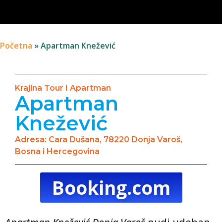
Početna
»
Apartman Knežević
Krajina Tour I Apartman
Apartman
Knežević
Adresa: Cara Dušana, 78220 Donja Varoš,
Bosna i Hercegovina
Booking.com