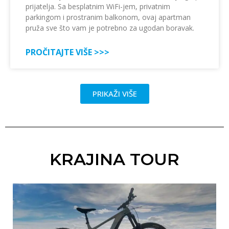
prijatelja. Sa besplatnim WiFi-jem, privatnim
parkingom i prostranim balkonom, ovaj apartman
pruža sve što vam je potrebno za ugodan boravak.
PROČITAJTE VIŠE >>>
PRIKAŽI VIŠE
KRAJINA TOUR