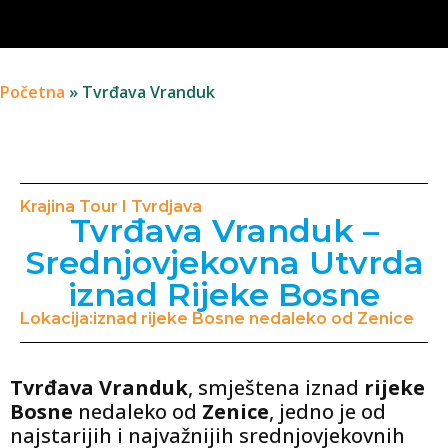
Početna
»
Tvrđava Vranduk
Krajina Tour I Tvrdjava
Tvrđava Vranduk –
Srednjovjekovna Utvrda
iznad Rijeke Bosne
Lokacija:iznad rijeke Bosne nedaleko od Zenice
Tvrđava Vranduk
, smještena iznad
rijeke
Bosne
nedaleko od
Zenice
, jedno je od
najstarijih i najvažnijih srednjovjekovnih