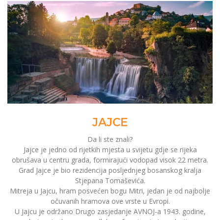
JAJCE
Da li ste znali?
Jajce je jedno od rijetkih mjesta u svijetu gdje se rijeka
obrušava u centru grada, formirajući vodopad visok 22 metra.
Grad Jajce je bio rezidencija posljednjeg bosanskog kralja
Stjepana Tomaševića.
Mitreja u Jajcu, hram posvećen bogu Mitri, jedan je od najbolje
očuvanih hramova ove vrste u Evropi.
U Jajcu je održano Drugo zasjedanje AVNOJ-a 1943. godine,