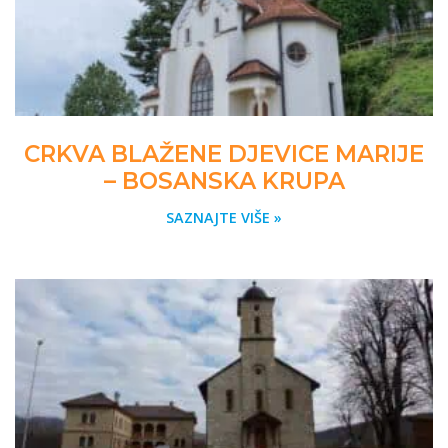
CRKVA BLAŽENE DJEVICE MARIJE
– BOSANSKA KRUPA
SAZNAJTE VIŠE »