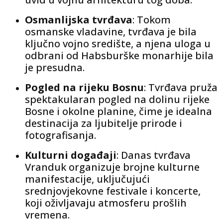
Osmanlijska tvrđava
: Tokom
osmanske vladavine, tvrđava je bila
ključno vojno središte, a njena uloga u
odbrani od Habsburške monarhije bila
je presudna.
Pogled na rijeku Bosnu
: Tvrđava pruža
spektakularan pogled na dolinu rijeke
Bosne i okolne planine, čime je idealna
destinacija za ljubitelje prirode i
fotografisanja.
Kulturni događaji
: Danas tvrđava
Vranduk organizuje brojne kulturne
manifestacije, uključujući
srednjovjekovne festivale i koncerte,
koji oživljavaju atmosferu prošlih
vremena.