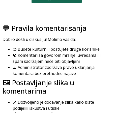
💬 Pravila komentarisanja
Dobro došli u diskusiju! Molimo vas da:
🤝 Budete kulturni i poštujete druge korisnike
🚫 Komentari sa govorom mržnje, uvredama ili
spam sadržajem neće biti objavljeni
🧹 Administrator zadržava pravo uklanjanja
komentara bez prethodne najave
🖼️ Postavljanje slika u
komentarima
📌 Dozvoljeno je dodavanje slika kako biste
podijelili iskustva i utiske