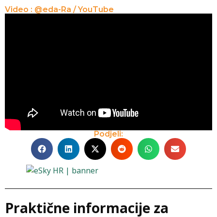
Video : @eda-Ra / YouTube
Podjeli:
Praktične informacije za