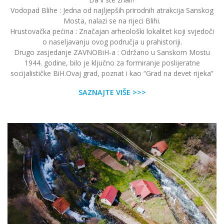
Vodopad Blihe : Jedna od najljepših prirodnih atrakcija Sanskog
Mosta, nalazi se na rijeci Blihi.
Hrustovačka pećina : Značajan arheološki lokalitet koji svjedoči
o naseljavanju ovog područja u prahistoriji.
Drugo zasjedanje ZAVNOBiH-a : Održano u Sanskom Mostu
1944. godine, bilo je ključno za formiranje poslijeratne
socijalističke BiH.Ovaj grad, poznat i kao “Grad na devet rijeka”
SAZNAJTE VIŠE >>>