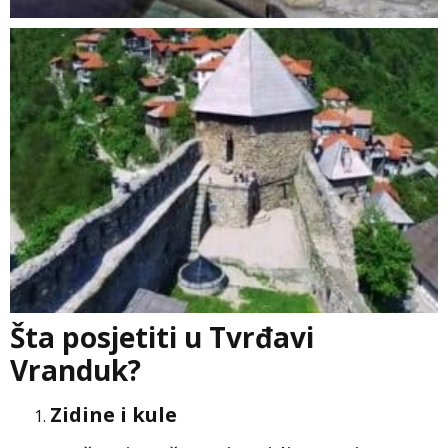
Šta posjetiti u Tvrđavi
Vranduk?
Zidine i kule