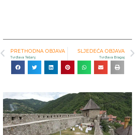
PRETHODNA OBJAVA
SLJEDEĆA OBJAVA
Tvrđava Tešanj
Tvrđava Blagaj