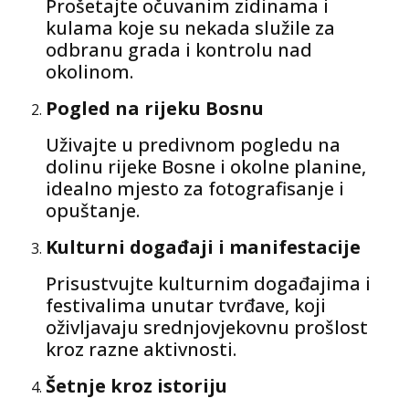
Prošetajte očuvanim zidinama i
kulama koje su nekada služile za
odbranu grada i kontrolu nad
okolinom.
Pogled na rijeku Bosnu
Uživajte u predivnom pogledu na
dolinu rijeke Bosne i okolne planine,
idealno mjesto za fotografisanje i
opuštanje.
Kulturni događaji i manifestacije
Prisustvujte kulturnim događajima i
festivalima unutar tvrđave, koji
oživljavaju srednjovjekovnu prošlost
kroz razne aktivnosti.
Šetnje kroz istoriju