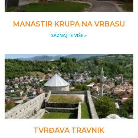
MANASTIR KRUPA NA VRBASU
SAZNAJTE VIŠE »
TVRĐAVA TRAVNIK