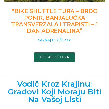
“BIKE SHUTTLE TURA – BRDO
PONIR, BANJALUČKA
TRANSVERZALA I TRAPISTI – 1
DAN ADRENALINA”
SAZNAJTE VIŠE >>>
UČITAJ JOŠ TURA
Vodič Kroz Krajinu:
Gradovi Koji Moraju Biti
Na Vašoj Listi