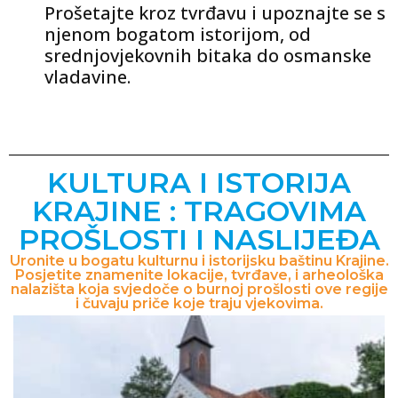
Prošetajte kroz tvrđavu i upoznajte se s
njenom bogatom istorijom, od
srednjovjekovnih bitaka do osmanske
vladavine.
KULTURA I ISTORIJA
KRAJINE : TRAGOVIMA
PROŠLOSTI I NASLIJEĐA
Uronite u bogatu kulturnu i istorijsku baštinu Krajine.
Posjetite znamenite lokacije, tvrđave, i arheološka
nalazišta koja svjedoče o burnoj prošlosti ove regije
i čuvaju priče koje traju vjekovima.