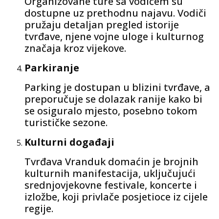
Organizovane ture sa vodičem su
dostupne uz prethodnu najavu. Vodiči
pružaju detaljan pregled istorije
tvrđave, njene vojne uloge i kulturnog
značaja kroz vijekove.
Parkiranje
Parking je dostupan u blizini tvrđave, a
preporučuje se dolazak ranije kako bi
se osiguralo mjesto, posebno tokom
turističke sezone.
Kulturni događaji
Tvrđava Vranduk domaćin je brojnih
kulturnih manifestacija, uključujući
srednjovjekovne festivale, koncerte i
izložbe, koji privlače posjetioce iz cijele
regije.