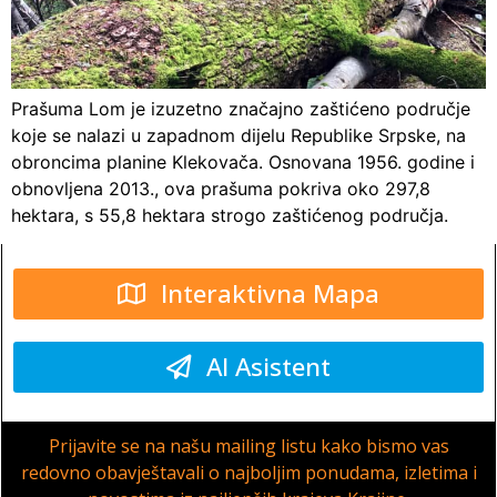
Prašuma Lom je izuzetno značajno zaštićeno područje
koje se nalazi u zapadnom dijelu Republike Srpske, na
obroncima planine Klekovača. Osnovana 1956. godine i
obnovljena 2013., ova prašuma pokriva oko 297,8
hektara, s 55,8 hektara strogo zaštićenog područja.
Interaktivna Mapa
AI Asistent
Prijavite se na našu mailing listu kako bismo vas
redovno obavještavali o najboljim ponudama, izletima i