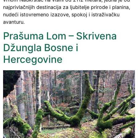
najprivlačnijih destinacija za ljubitelje prirode i planina,
nudeći istovremeno izazove, spokoj i istraživačku
avanturu.
Prašuma Lom – Skrivena
Džungla Bosne i
Hercegovine