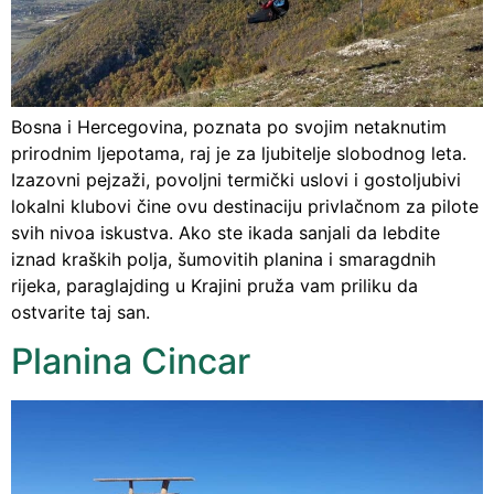
Bosna i Hercegovina, poznata po svojim netaknutim
prirodnim ljepotama, raj je za ljubitelje slobodnog leta.
Izazovni pejzaži, povoljni termički uslovi i gostoljubivi
lokalni klubovi čine ovu destinaciju privlačnom za pilote
svih nivoa iskustva. Ako ste ikada sanjali da lebdite
iznad kraških polja, šumovitih planina i smaragdnih
rijeka, paraglajding u Krajini pruža vam priliku da
ostvarite taj san.
Planina Cincar