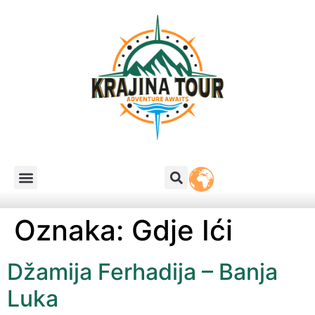
Oznaka:
Gdje Ići
Džamija Ferhadija – Banja
Luka