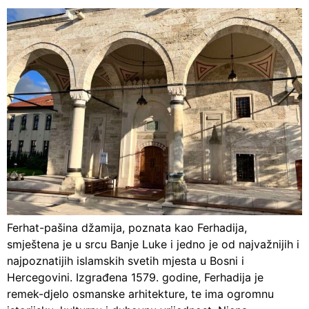
Ferhat-pašina džamija, poznata kao Ferhadija,
smještena je u srcu Banje Luke i jedno je od najvažnijih i
najpoznatijih islamskih svetih mjesta u Bosni i
Hercegovini. Izgrađena 1579. godine, Ferhadija je
remek-djelo osmanske arhitekture, te ima ogromnu