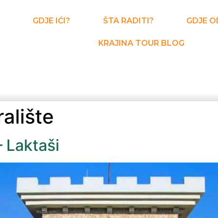
GDJE IĆI?
ŠTA RADITI?
GDJE O
KRAJINA TOUR BLOG
ralište
– Laktaši