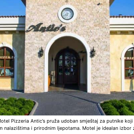
Motel Pizzeria Antic’s pruža udoban smještaj za putnike koj
m nalazištima i prirodnim ljepotama. Motel je idealan izbor 