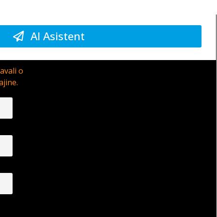
AI Asistent
avali o
ajine.