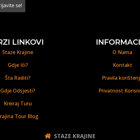
RZI LINKOVI
INFORMACI
Staze Krajine
O Nama
Gdje Ići?
Kontakt
Šta Raditi?
Pravila korišten
Gdje Odsjesti?
Privatnost Korisn
Kreiraj Turu
rajina Tour Blog
STAZE KRAJINE