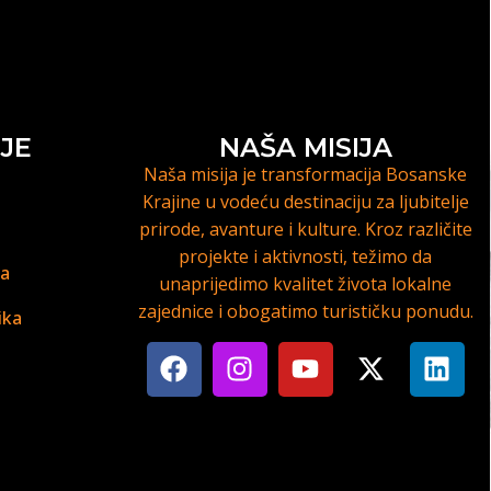
JE
NAŠA MISIJA
Naša misija je transformacija Bosanske
Krajine u vodeću destinaciju za ljubitelje
prirode, avanture i kulture. Kroz različite
projekte i aktivnosti, težimo da
ja
unaprijedimo kvalitet života lokalne
zajednice i obogatimo turističku ponudu.
ika