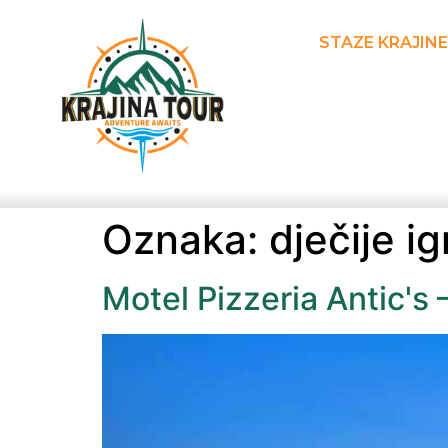
STAZE KRAJINE
Oznaka:
dječije ig
Motel Pizzeria Antic's 