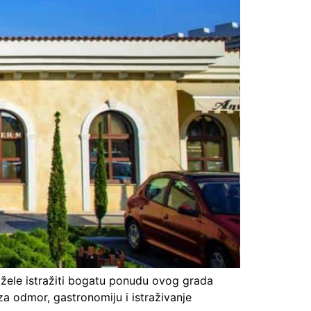
i žele istražiti bogatu ponudu ovog grada
za odmor, gastronomiju i istraživanje