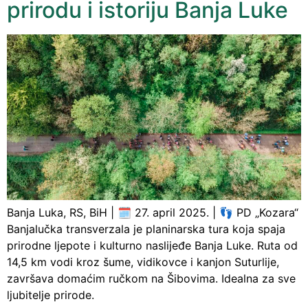
prirodu i istoriju Banja Luke
Banja Luka, RS, BiH | 🗓️ 27. april 2025. | 👣 PD „Kozara“
Banjalučka transverzala je planinarska tura koja spaja
prirodne ljepote i kulturno naslijeđe Banja Luke. Ruta od
14,5 km vodi kroz šume, vidikovce i kanjon Suturlije,
završava domaćim ručkom na Šibovima. Idealna za sve
ljubitelje prirode.