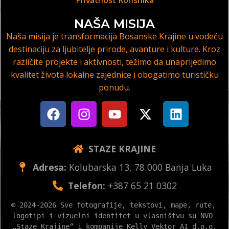
Privatnost Korisnika
NAŠA MISIJA
Naša misija je transformacija Bosanske Krajine u vodeću
destinaciju za ljubitelje prirode, avanture i kulture. Kroz
različite projekte i aktivnosti, težimo da unaprijedimo
kvalitet života lokalne zajednice i obogatimo turističku
ponudu.
STAZE KRAJINE
Adresa:
Kolubarska 13, 78 000 Banja Luka
Telefon:
+387 65 21 0302
© 2024-2026 Sve fotografije, tekstovi, mape, rute, 
logotipi i vizuelni identitet u vlasništvu su NVO 
„Staze Krajine“ i kompanije Kelly Vektor AI d.o.o.