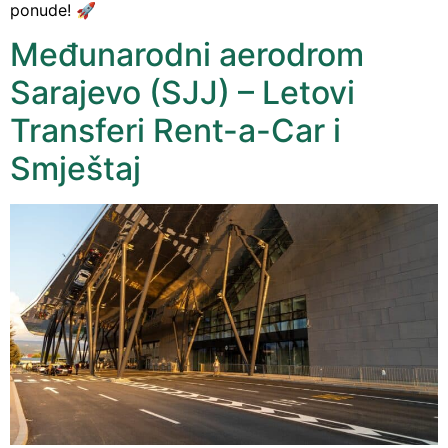
ponude! 🚀
Međunarodni aerodrom
Sarajevo (SJJ) – Letovi
Transferi Rent-a-Car i
Smještaj