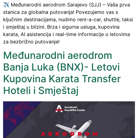
✈️ Međunarodni aerodrom Sarajevo (SJJ) – Vaša prva
stanica za globalna putovanja! Povezujemo vas s
ključnim destinacijama, nudimo rent-a-car, shuttle, taksi
i smještaj u blizini. Brza i sigurna usluga, kupovina
karata, AI asistencija i real-time informacije o letovima
za bezbrižno putovanje!
Međunarodni aerodrom
Banja Luka (BNX)- Letovi
Kupovina Karata Transfer
Hoteli i Smještaj