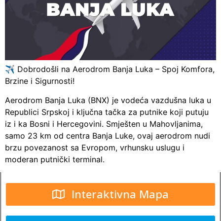
✈️ Dobrodošli na Aerodrom Banja Luka – Spoj Komfora,
Brzine i Sigurnosti!
Aerodrom Banja Luka (BNX) je vodeća vazdušna luka u
Republici Srpskoj i ključna tačka za putnike koji putuju
iz i ka Bosni i Hercegovini. Smješten u Mahovljanima,
samo 23 km od centra Banja Luke, ovaj aerodrom nudi
brzu povezanost sa Evropom, vrhunsku uslugu i
moderan putnički terminal.
Interaktivna Mapa