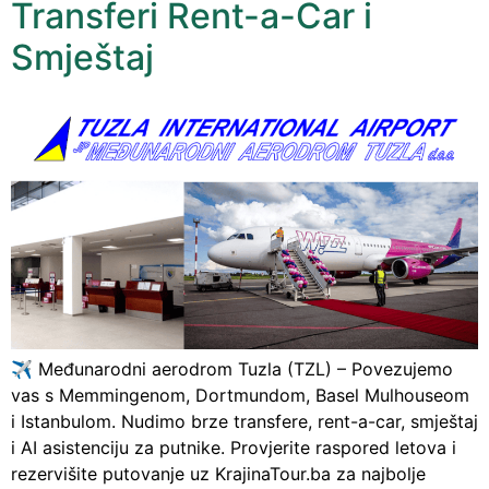
Transferi Rent-a-Car i
Smještaj
✈️ Međunarodni aerodrom Tuzla (TZL) – Povezujemo
vas s Memmingenom, Dortmundom, Basel Mulhouseom
i Istanbulom. Nudimo brze transfere, rent-a-car, smještaj
i AI asistenciju za putnike. Provjerite raspored letova i
rezervišite putovanje uz KrajinaTour.ba za najbolje