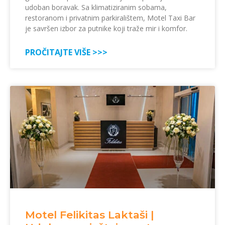
udoban boravak. Sa klimatiziranim sobama,
restoranom i privatnim parkiralištem, Motel Taxi Bar
je savršen izbor za putnike koji traže mir i komfor.
PROČITAJTE VIŠE >>>
Motel Felikitas Laktaši |