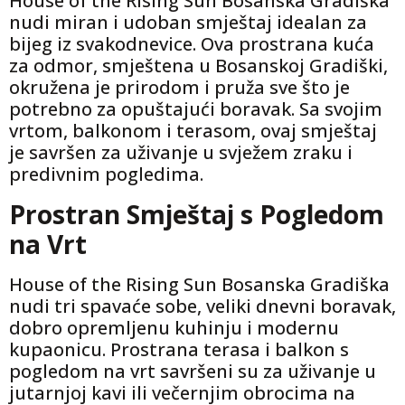
House of the Rising Sun Bosanska Gradiška
nudi miran i udoban smještaj idealan za
bijeg iz svakodnevice. Ova prostrana kuća
za odmor, smještena u Bosanskoj Gradiški,
okružena je prirodom i pruža sve što je
potrebno za opuštajući boravak. Sa svojim
vrtom, balkonom i terasom, ovaj smještaj
je savršen za uživanje u svježem zraku i
predivnim pogledima.
Prostran Smještaj s Pogledom
na Vrt
House of the Rising Sun Bosanska Gradiška
nudi tri spavaće sobe, veliki dnevni boravak,
dobro opremljenu kuhinju i modernu
kupaonicu. Prostrana terasa i balkon s
pogledom na vrt savršeni su za uživanje u
jutarnjoj kavi ili večernjim obrocima na