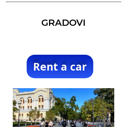
GRADOVI
Rent a car