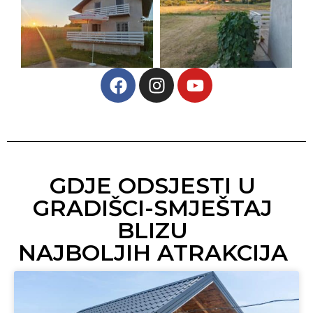
GDJE ODSJESTI U
GRADIŠCI-SMJEŠTAJ
BLIZU
NAJBOLJIH ATRAKCIJA