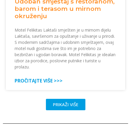
Udoban smještaj s restoranom,
barom i terasom u mirnom
okruženju
Motel Felikitas Laktaši smješten je u mirnom dijelu
Laktaša, savršenom za opuštanje i uživanje u prirodi.
S modernim sadržajima i udobnim smještajem, ovaj
motel nudi gostima sve što im je potrebno za
bezbrižan i ugodan boravak. Motel Felikitas je idealan
izbor za porodice, poslovne putnike i turiste u
prolazu.
PROČITAJTE VIŠE >>>
PRIKAŽI VIŠE