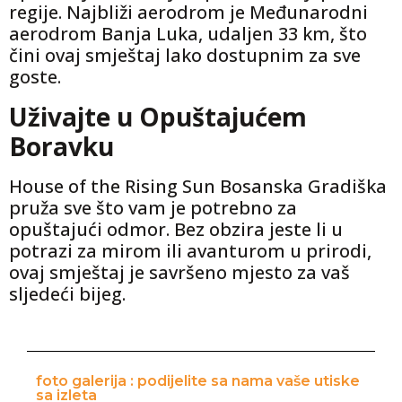
regije. Najbliži aerodrom je Međunarodni
aerodrom Banja Luka, udaljen 33 km, što
čini ovaj smještaj lako dostupnim za sve
goste.
Uživajte u Opuštajućem
Boravku
House of the Rising Sun Bosanska Gradiška
pruža sve što vam je potrebno za
opuštajući odmor. Bez obzira jeste li u
potrazi za mirom ili avanturom u prirodi,
ovaj smještaj je savršeno mjesto za vaš
sljedeći bijeg.
foto galerija : podijelite sa nama vaše utiske
sa izleta