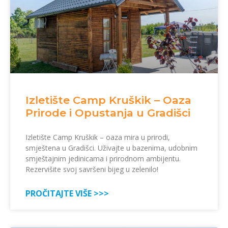
Izletište Camp Kruškik – Oaza
Prirode i Opustanja u Gradišci
Izletište Camp Kruškik – oaza mira u prirodi,
smještena u Gradišci. Uživajte u bazenima, udobnim
smještajnim jedinicama i prirodnom ambijentu.
Rezervišite svoj savršeni bijeg u zelenilo!
PROČITAJTE VIŠE >>>