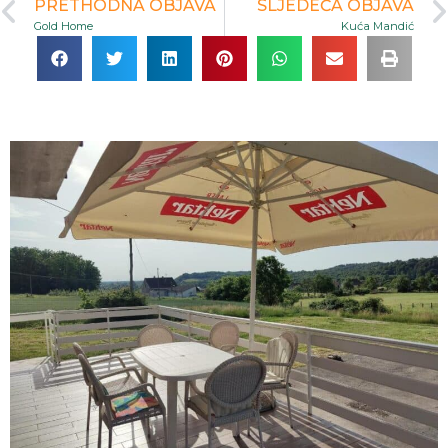
PRETHODNA OBJAVA
SLJEDEĆA OBJAVA
Gold Home
Kuća Mandić