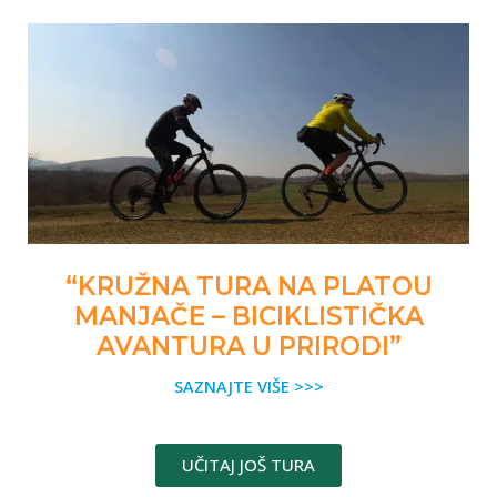
“KRUŽNA TURA NA PLATOU
MANJAČE – BICIKLISTIČKA
AVANTURA U PRIRODI”
SAZNAJTE VIŠE >>>
UČITAJ JOŠ TURA