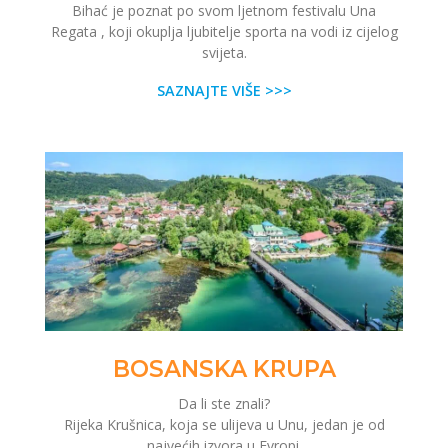
Bihać je poznat po svom ljetnom festivalu Una
Regata , koji okuplja ljubitelje sporta na vodi iz cijelog
svijeta.
SAZNAJTE VIŠE >>>
BOSANSKA KRUPA
Da li ste znali?
Rijeka Krušnica, koja se ulijeva u Unu, jedan je od
najvećih izvora u Evropi.