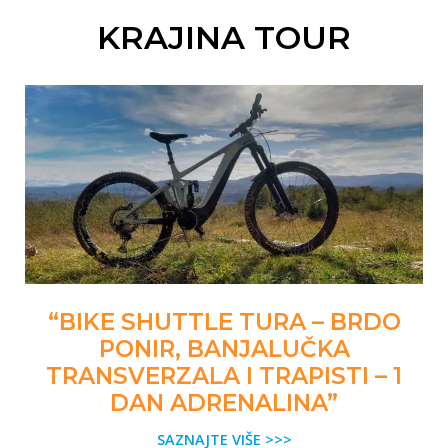
KRAJINA TOUR
“BIKE SHUTTLE TURA – BRDO
PONIR, BANJALUČKA
TRANSVERZALA I TRAPISTI – 1
DAN ADRENALINA”
SAZNAJTE VIŠE >>>