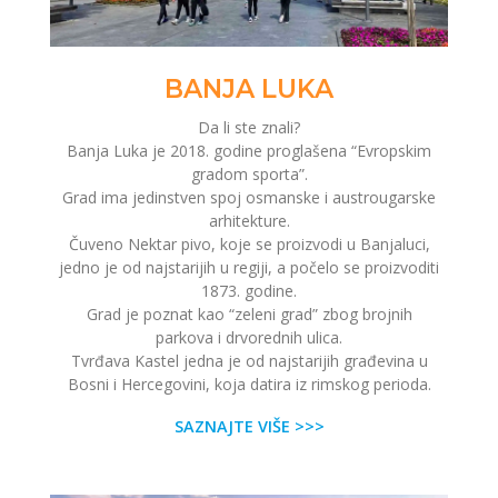
BANJA LUKA
Da li ste znali?
Banja Luka je 2018. godine proglašena “Evropskim
gradom sporta”.
Grad ima jedinstven spoj osmanske i austrougarske
arhitekture.
Čuveno Nektar pivo, koje se proizvodi u Banjaluci,
jedno je od najstarijih u regiji, a počelo se proizvoditi
1873. godine.
Grad je poznat kao “zeleni grad” zbog brojnih
parkova i drvorednih ulica.
Tvrđava Kastel jedna je od najstarijih građevina u
Bosni i Hercegovini, koja datira iz rimskog perioda.
SAZNAJTE VIŠE >>>