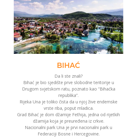
BIHAĆ
Da li ste znali?
Bihać je bio sjedište prve slobodne teritorije u
Drugom svjetskom ratu, poznato kao “Bihaćka
republika”.
Rijeka Una je toliko čista da u njoj žive endemske
vrste riba, poput mladica.
Grad Bihać je dom džamije Fethija, jedna od rijetkih
džamija koja je preuređena iz crkve.
Nacionalni park Una je prvi nacionalni park u
Federaciji Bosne i Hercegovine.