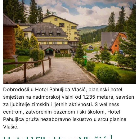
Dobrodošli u Hotel Pahuljica Vlašić, planinski hotel
smješten na nadmorskoj visini od 1.235 metara, savršen
za ljubitelje zimskih i ljetnih aktivnosti. S wellness
centrom, zatvorenim bazenom i ski školom, Hotel
Pahuljica pruža nezaboravno iskustvo u srcu planine
Vlašić.