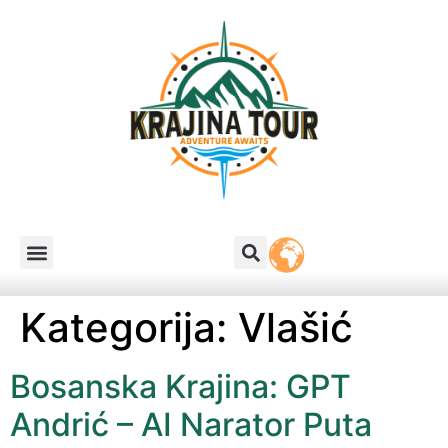
Kategorija:
Vlašić
Bosanska Krajina: GPT
Andrić – AI Narator Puta