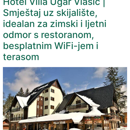
Hotel Villa Ugar Vlašić |
Smještaj uz skijalište,
idealan za zimski i ljetni
odmor s restoranom,
besplatnim WiFi-jem i
terasom