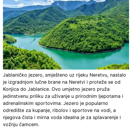
Jablaničko jezero, smješteno uz rijeku Neretvu, nastalo
je izgradnjom lučne brane na Neretvi i proteže se od
Konjica do Jablanice. Ovo umjetno jezero pruža
jedinstvenu priliku za uživanje u prirodnim ljepotama i
adrenalinskim sportovima. Jezero je popularno
odredište za kupanje, ribolov i sportove na vodi, a
njegova čista i mirna voda idealna je za splavarenje i
vožnju čamcem.