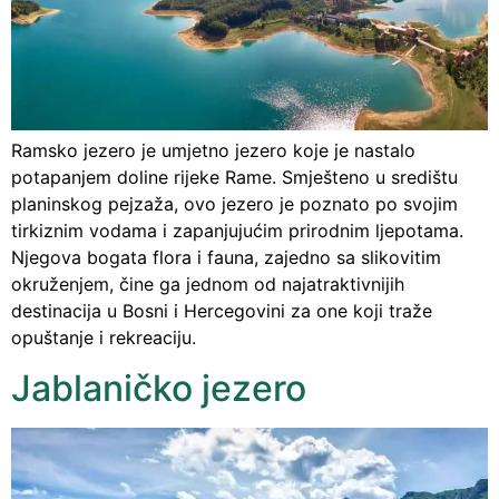
Ramsko jezero je umjetno jezero koje je nastalo
potapanjem doline rijeke Rame. Smješteno u središtu
planinskog pejzaža, ovo jezero je poznato po svojim
tirkiznim vodama i zapanjujućim prirodnim ljepotama.
Njegova bogata flora i fauna, zajedno sa slikovitim
okruženjem, čine ga jednom od najatraktivnijih
destinacija u Bosni i Hercegovini za one koji traže
opuštanje i rekreaciju.
Jablaničko jezero