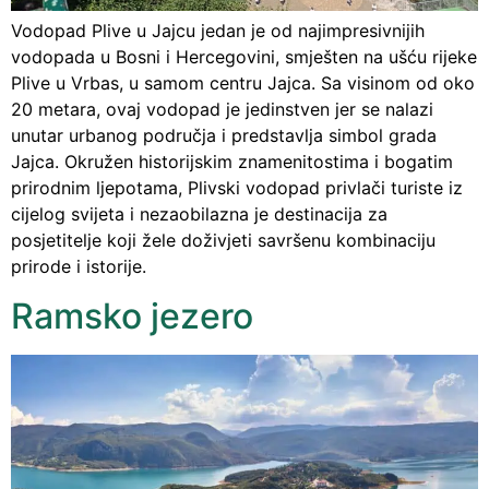
Vodopad Plive u Jajcu jedan je od najimpresivnijih
vodopada u Bosni i Hercegovini, smješten na ušću rijeke
Plive u Vrbas, u samom centru Jajca. Sa visinom od oko
20 metara, ovaj vodopad je jedinstven jer se nalazi
unutar urbanog područja i predstavlja simbol grada
Jajca. Okružen historijskim znamenitostima i bogatim
prirodnim ljepotama, Plivski vodopad privlači turiste iz
cijelog svijeta i nezaobilazna je destinacija za
posjetitelje koji žele doživjeti savršenu kombinaciju
prirode i istorije.
Ramsko jezero