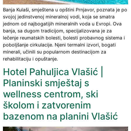
Banja Kulaši, smještena u opštini Prnjavor, poznata je po
svojoj jedinstvenoj mineralnoj vodi, koja se smatra
jednom od najbogatijih mineralnih voda u Evropi. Ova
banja, sa dugom tradicijom, specijalizovana je za
lečenje reumatskih bolesti, bolesti probavnog sistema i
poboljšanje cirkulacije. Njeni termalni izvori, bogati
minerali, učinili su popularnom destinacijom za
rehabilitaciju i opuštanje.
Hotel Pahuljica Vlašić |
Planinski smještaj s
wellness centrom, ski
školom i zatvorenim
bazenom na planini Vlašić