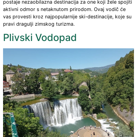
postaje nezaobilazna destinacija za one koji žele spojiti
aktivni odmor s netaknutom prirodom. Ovaj vodič će
vas provesti kroz najpopularnije ski-destinacije, koje su
pravi dragulji zimskog turizma.
Plivski Vodopad