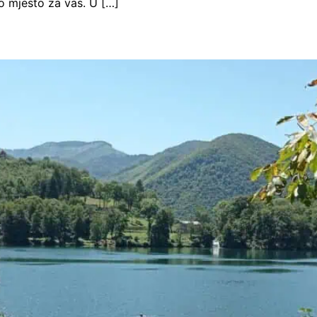
o mjesto za vas. U […]