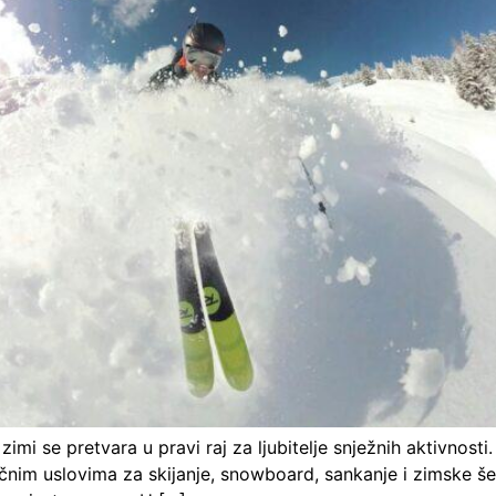
mi se pretvara u pravi raj za ljubitelje snježnih aktivnosti.
ličnim uslovima za skijanje, snowboard, sankanje i zimske š