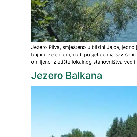
Jezero Pliva, smješteno u blizini Jajca, jedno
bujnim zelenilom, nudi posjetiocima savršenu
omiljeno izletište lokalnog stanovništva već i 
Jezero Balkana