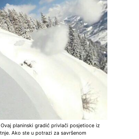
 Ovaj planinski gradić privlači posjetioce iz
etnje. Ako ste u potrazi za savršenom