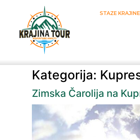
STAZE KRAJINE
Kategorija:
Kupre
Zimska Čarolija na Kup