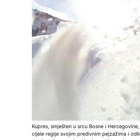
Kupres, smješten u srcu Bosne i Hercegovine, zi
cijele regije svojim predivnim pejzažima i od