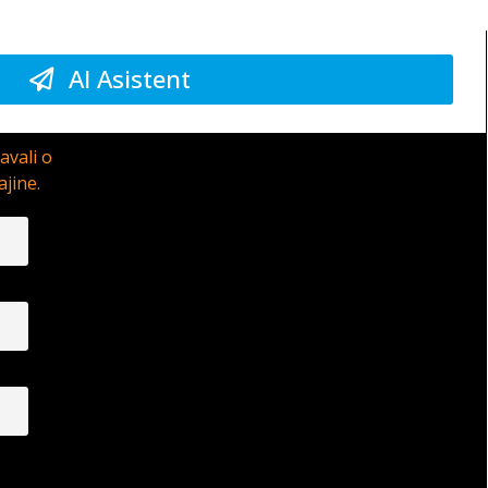
AI Asistent
avali o
ajine.