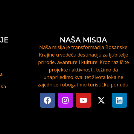
JE
NAŠA MISIJA
Naša misija je transformacija Bosanske
Krajine u vodeću destinaciju za ljubitelje
prirode, avanture i kulture. Kroz različite
projekte i aktivnosti, težimo da
ja
unaprijedimo kvalitet života lokalne
zajednice i obogatimo turističku ponudu.
ika