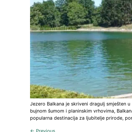
Jezero Balkana je skriveni dragulj smješten 
bujnom šumom i planinskim vrhovima, Balkana j
popularna destinacija za ljubitelje prirode, p
←
Previous