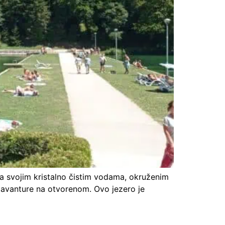
Sa svojim kristalno čistim vodama, okruženim
i avanture na otvorenom. Ovo jezero je