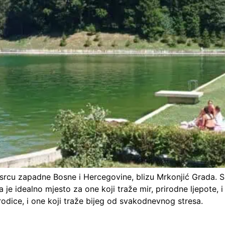
u srcu zapadne Bosne i Hercegovine, blizu Mrkonjić Grada. 
e idealno mjesto za one koji traže mir, prirodne ljepote, 
orodice, i one koji traže bijeg od svakodnevnog stresa.