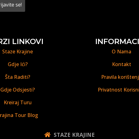
RZI LINKOVI
INFORMACI
Staze Krajine
O Nama
Gdje Ići?
Kontakt
Šta Raditi?
Pravila korišten
Gdje Odsjesti?
Privatnost Korisn
Kreiraj Turu
rajina Tour Blog
STAZE KRAJINE