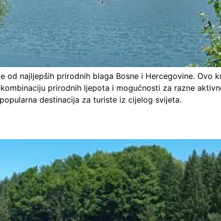
 je od najljepših prirodnih blaga Bosne i Hercegovine. Ovo k
 kombinaciju prirodnih ljepota i mogućnosti za razne aktivn
popularna destinacija za turiste iz cijelog svijeta.