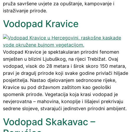
pruža savršene uvjete za opuštanje, kampovanje i
istraživanje prirode.
Vodopad Kravice
Vodopad Kravice je spektakularan prirodni fenomen
smješten u blizini Ljubuškog, na rijeci Trebižat. Ovaj
vodopad, visok do 28 metara i širok skoro 150 metara,
pravi je dragulj prirode koji svake godine privlači hiljade
posjetitelja. Nastao djelovanjem sedronosne rijeke,
Kravice su pod državnom zaštitom kao geološki
spomenik prirode. Vegetacija koja krasi vodopad je
nevjerovatna – mahovina, konoplje i lišajevi prekrivaju
sedrene slojeve, stvarajući jedinstven prirodni ambijent.
Vodopad Skakavac –