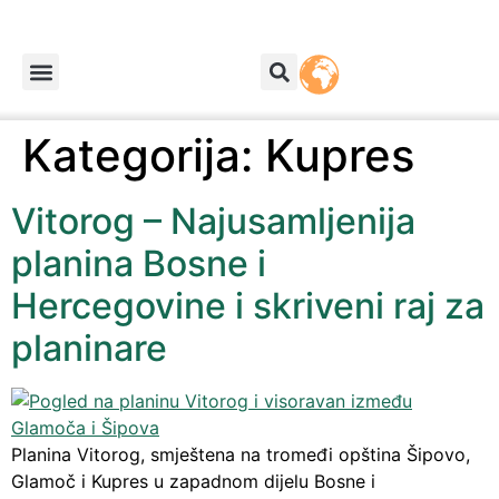
Kategorija:
Kupres
Vitorog – Najusamljenija
planina Bosne i
Hercegovine i skriveni raj za
planinare
Planina Vitorog, smještena na tromeđi opština Šipovo,
Glamoč i Kupres u zapadnom dijelu Bosne i