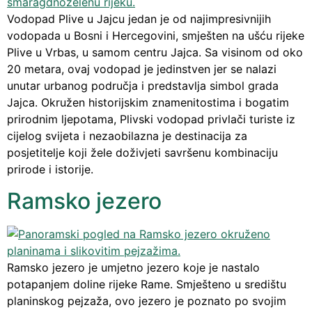
Vodopad Plive u Jajcu jedan je od najimpresivnijih
vodopada u Bosni i Hercegovini, smješten na ušću rijeke
Plive u Vrbas, u samom centru Jajca. Sa visinom od oko
20 metara, ovaj vodopad je jedinstven jer se nalazi
unutar urbanog područja i predstavlja simbol grada
Jajca. Okružen historijskim znamenitostima i bogatim
prirodnim ljepotama, Plivski vodopad privlači turiste iz
cijelog svijeta i nezaobilazna je destinacija za
posjetitelje koji žele doživjeti savršenu kombinaciju
prirode i istorije.
Ramsko jezero
Ramsko jezero je umjetno jezero koje je nastalo
potapanjem doline rijeke Rame. Smješteno u središtu
planinskog pejzaža, ovo jezero je poznato po svojim