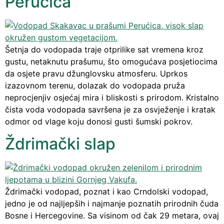
Perućica
Šetnja do vodopada traje otprilike sat vremena kroz
gustu, netaknutu prašumu, što omogućava posjetiocima
da osjete pravu džunglovsku atmosferu. Uprkos
izazovnom terenu, dolazak do vodopada pruža
neprocjenjiv osjećaj mira i bliskosti s prirodom. Kristalno
čista voda vodopada savršena je za osvježenje i kratak
odmor od vlage koju donosi gusti šumski pokrov.
Ždrimački slap
Ždrimački vodopad, poznat i kao Crndolski vodopad,
jedno je od najljepših i najmanje poznatih prirodnih čuda
Bosne i Hercegovine. Sa visinom od čak 29 metara, ovaj