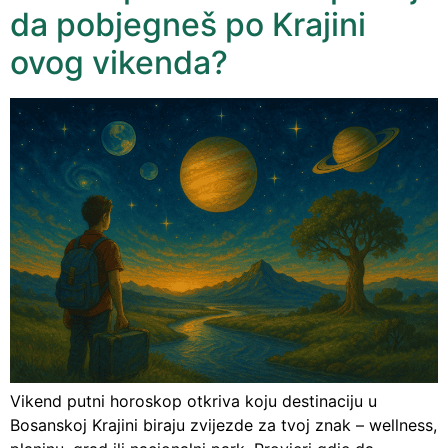
da pobjegneš po Krajini
ovog vikenda?
Vikend putni horoskop otkriva koju destinaciju u
Bosanskoj Krajini biraju zvijezde za tvoj znak – wellness,