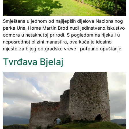
Smještena u jednom od najljepših dijelova Nacionalnog
parka Una, Home Martin Brod nudi jedinstveno iskustvo
odmora u netaknutoj prirodi. S pogledom na rijeku i u
neposrednoj blizini manastira, ova kuća je idealno
mjesto za bijeg od gradske vreve i potpuno opuštanje.
Tvrđava Bjelaj