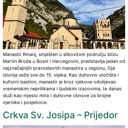
Manastir Rmanj, smješten u slikovitom području blizu
Martin Broda u Bosni i Hercegovini, predstavlja jedan od
najznačajnijih pravoslavnih manastira u regionu, čija
istorija seže sve do 15. vijeka. Kao duhovno utočište i
kulturni bastion, manastir je kroz vjekove odolijevao
vremenskim neprilikama i ljudskim izazovima, te danas
služi kao mjesto mira i duhovne obnove za brojne
vjernike i posjetioce.
Crkva Sv. Josipa – Prijedor