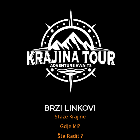
BRZI LINKOVI
Staze Krajine
Gdje Ići?
Šta Raditi?