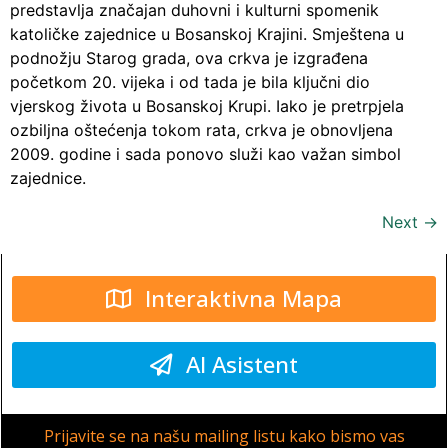
predstavlja značajan duhovni i kulturni spomenik
katoličke zajednice u Bosanskoj Krajini. Smještena u
podnožju Starog grada, ova crkva je izgrađena
početkom 20. vijeka i od tada je bila ključni dio
vjerskog života u Bosanskoj Krupi. Iako je pretrpjela
ozbiljna oštećenja tokom rata, crkva je obnovljena
2009. godine i sada ponovo služi kao važan simbol
zajednice.
Next
→
Interaktivna Mapa
AI Asistent
Prijavite se na našu mailing listu kako bismo vas