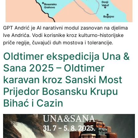
GPT Andrić je AI narativni modul zasnovan na djelima
Ive Andrića. Vodi korisnike kroz kulturno-historijske
priče regije, čuvajući duh mostova i tolerancije.
Oldtimer ekspedicija Una &
Sana 2025 – Oldtimer
karavan kroz Sanski Most
Prijedor Bosansku Krupu
Bihać i Cazin