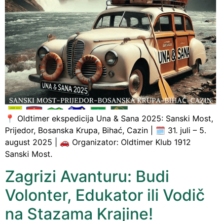
📍 Oldtimer ekspedicija Una & Sana 2025: Sanski Most,
Prijedor, Bosanska Krupa, Bihać, Cazin | 🗓️ 31. juli – 5.
august 2025 | 🚗 Organizator: Oldtimer Klub 1912
Sanski Most.
Zagrizi Avanturu: Budi
Volonter, Edukator ili Vodič
na Stazama Krajine!