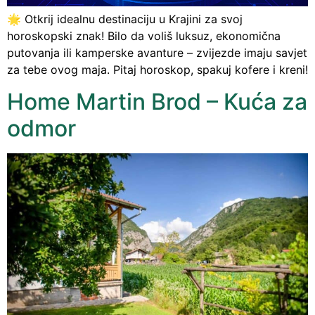
🌟 Otkrij idealnu destinaciju u Krajini za svoj
horoskopski znak! Bilo da voliš luksuz, ekonomična
putovanja ili kamperske avanture – zvijezde imaju savjet
za tebe ovog maja. Pitaj horoskop, spakuj kofere i kreni!
Home Martin Brod – Kuća za
odmor