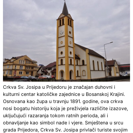
Crkva Sv. Josipa u Prijedoru je značajan duhovni i
kulturni centar katoličke zajednice u Bosanskoj Krajini.
Osnovana kao župa u travnju 1891. godine, ova crkva
nosi bogatu historiju koja je preživjela različite izazove,
uključujući razaranja tokom ratnih perioda, ali i
obnavljanje kao simbol nade i vjere. Smještena u srcu
grada Prijedora, Crkva Sv. Josipa privlači turiste svojim