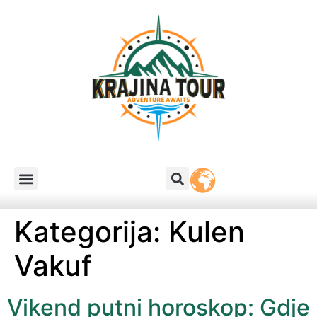
Kategorija:
Kulen
Vakuf
Vikend putni horoskop: Gdje