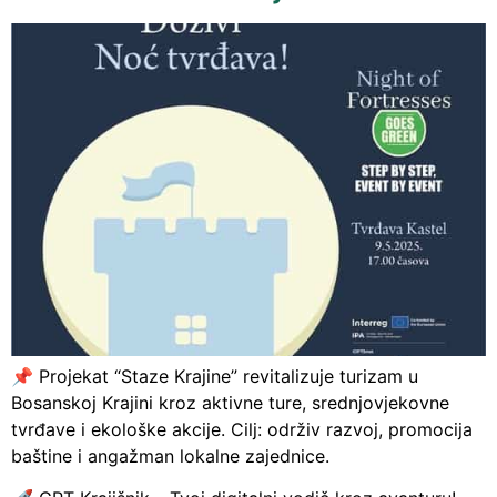
📌 Projekat “Staze Krajine” revitalizuje turizam u
Bosanskoj Krajini kroz aktivne ture, srednjovjekovne
tvrđave i ekološke akcije. Cilj: održiv razvoj, promocija
baštine i angažman lokalne zajednice.